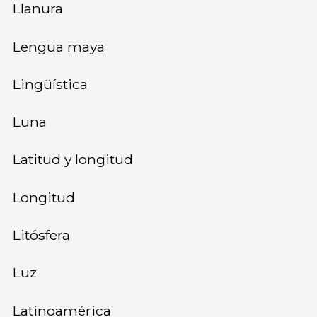
Llanura
Lengua maya
Lingüística
Luna
Latitud y longitud
Longitud
Litósfera
Luz
Latinoamérica