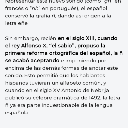
representar este nuevo sonido (como “
gn
” en
francés o “
nh
” en portugués), el español
conservó la grafía
ñ
, dando así origen a la
letra eñe.
Sin embargo, recién
en el siglo XIII, cuando
el rey Alfonso X, “el sabio”, propuso la
primera reforma ortográfica del español, la ñ
se acabó aceptando
e imponiendo por
encima de las demás formas de anotar este
sonido. Esto permitió que los hablantes
hispanos tuvieran un alfabeto común, y
cuando en el siglo XV Antonio de Nebrija
publicó su célebre gramática de 1492, la letra
ñ ya era parte incuestionable de la lengua
española.