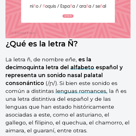
¿Qué es la letra Ñ?
La letra ñ, de nombre
eñe
,
es la
decimoquinta letra del
alfabeto
español y
representa un sonido nasal palatal
consonántico
(/ɲ/). Si bien este sonido es
común a distintas
lenguas romances
, la ñ es
una letra distintiva del español y de las
lenguas que han estado históricamente
asociadas a este, como el asturiano, el
gallego, el filipino, el quechua, el chamorro, el
aimara, el guaraní, entre otras.