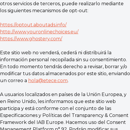
otros servicios de terceros, puede realizarlo mediante
los siguientes mecanismos de opt-out:
https://optout.aboutads.info/
http://www.youronlinechoices.eu/
https://www.ghostery.com/
Este sitio web no venderá, cederá ni distribuirá la
información personal recopilada sin su consentimiento.
En todo momento tendrás derecho a revisar, borrar y/o
modificar tus datos almacenados por este sitio, enviando
un correo a
hola@etece.com
.
A usuarios localizados en países de la Unión Europea, y
en Reino Unido, les informamos que este sitio web
participa y está conforme con el conjunto de las
Especificaciones y Políticas del Transparency & Consent
Framework del IAB Europe. Hacemos uso del Consent
Management Platform n° 92. Podrán modificar sus