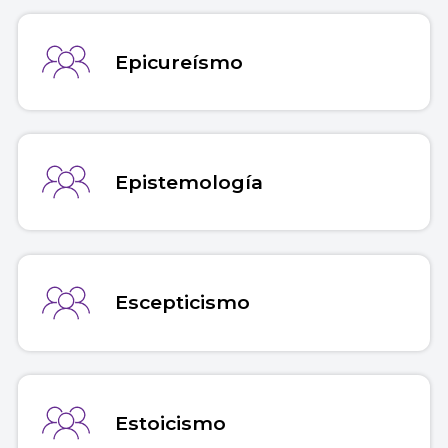
Epicureísmo
Epistemología
Escepticismo
Estoicismo