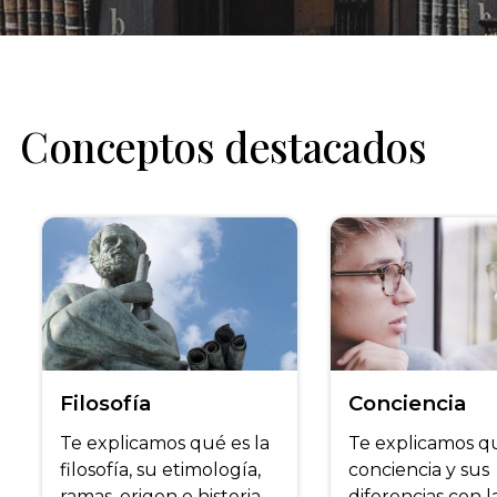
Conceptos destacados
Filosofía
Conciencia
Te explicamos qué es la
Te explicamos qu
filosofía, su etimología,
conciencia y sus
ramas, origen e historia.
diferencias con l