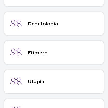
Deontología
Efímero
Utopía