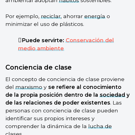
ambiental adoptan
hábitos
sostenibles.
Por ejemplo,
reciclar
, ahorrar
energía
o
minimizar el uso de plásticos.
Puede servirte:
Conservación del
medio ambiente
Conciencia de clase
El concepto de conciencia de clase proviene
del
marxismo
y
se refiere al
conocimiento
de la propia posición
dentro de la
sociedad
y
de las relaciones de poder existentes
. Las
personas con conciencia de clase pueden
identificar sus propios intereses y
comprender la dinámica de la
lucha de
clases
.