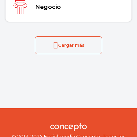
Negocio
Cargar más
© 2013-2026 Enciclopedia Concepto. Todos los