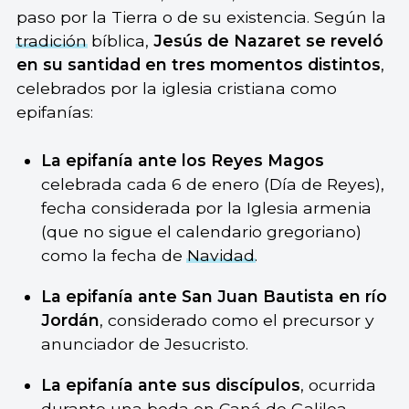
paso por la Tierra o de su existencia. Según la
tradición
bíblica,
Jesús de Nazaret se reveló
en su santidad en tres momentos distintos
,
celebrados por la iglesia cristiana como
epifanías:
La epifanía ante los Reyes Magos
celebrada cada 6 de enero (Día de Reyes),
fecha considerada por la Iglesia armenia
(que no sigue el calendario gregoriano)
como la fecha de
Navidad
.
La epifanía ante San Juan Bautista en río
Jordán
, considerado como el precursor y
anunciador de Jesucristo.
La epifanía ante sus discípulos
, ocurrida
durante una boda en Caná de Galilea,