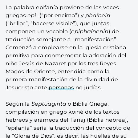
La palabra epifanía proviene de las voces
griegas
epi-
(“por encima”) y
phaínein
(“brillar”, “hacerse visible”), que juntas
componen un vocablo (
epiphaínenin
) de
traducción semejante a “manifestación”.
Comenzó a emplearse en la iglesia cristiana
primitiva para conmemorar la adoración del
niño Jesús de Nazaret por los tres Reyes
Magos de Oriente, entendida como la
primera manifestación de la divinidad de
Jesucristo ante
personas
no judías.
Según la
Septuaginta
o Biblia Griega,
compilación en griego koiné de los textos
hebreos y arameos del Tanaj (Biblia hebrea),
“epifanía” sería la traducción del concepto de
la “Gloria de Dios”, es decir, las huellas de su