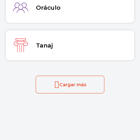
Oráculo
Tanaj
Cargar más