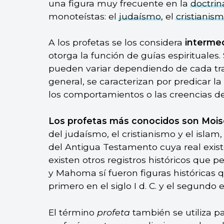
una figura muy frecuente en la
doctrin
monoteístas: el
judaísmo
, el
cristianis
A los profetas se los considera
intermed
otorga la función de guías espirituales
pueden variar dependiendo de cada trad
general, se caracterizan por predicar la
los comportamientos o las creencias 
Los profetas más conocidos son Moi
del judaísmo, el cristianismo y el isla
del Antigua Testamento cuya real exis
existen otros registros históricos que 
y Mahoma sí fueron figuras históricas q
primero en el siglo I d. C. y el segundo en
El término
profeta
también se utiliza p