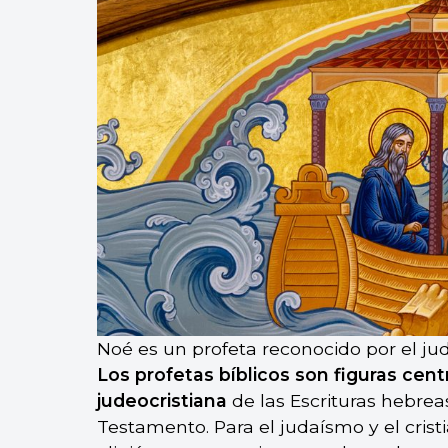
Noé es un profeta reconocido por el juda
Los profetas bíblicos son figuras centr
judeocristiana
de las Escrituras hebre
Testamento. Para el judaísmo y el cris