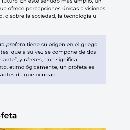
l futuro. En este sentido más amplio, un
ue ofrece percepciones únicas o visiones
 o sobre la sociedad, la tecnología u
bra
profeta
tiene su origen en el griego
tes
, que a su vez se compone de dos
elante”, y
phetes
, que significa
anto, etimológicamente, un profeta es
 antes de que ocurran.
ofeta