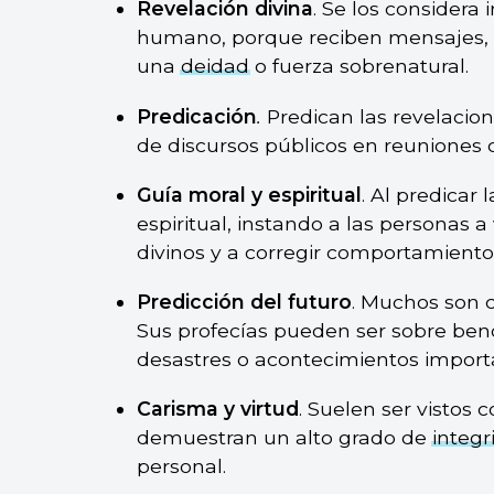
Revelación divina
. Se los considera 
humano, porque reciben mensajes, v
una
deidad
o fuerza sobrenatural.
Predicación
.
Predican las revelacion
de discursos públicos en reuniones 
Guía moral y espiritual
. Al predicar 
espiritual, instando a las personas a
divinos y a corregir comportamiento
Predicción del futuro
. Muchos son c
Sus profecías pueden ser sobre bend
desastres o acontecimientos importa
Carisma y virtud
. Suelen ser vistos
demuestran un alto grado de
integr
personal.