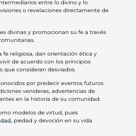
intermediarios entre lo divino y lo
isiones o revelaciones directamente de
es divinas y promocionan su fe a través
comunitarias.
la fe religiosa, dan orientación ética y
 vivir de acuerdo con los principios
s que consideran desviados.
onocidos por predecir eventos futuros.
iciones venideras, advertencias de
ntes en la historia de su comunidad.
 como modelos de virtud, pues
idad
, piedad y devoción en su vida