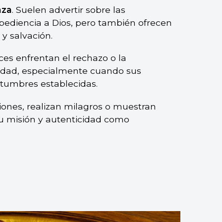
nza
. Suelen advertir sobre las
bediencia a Dios, pero también ofrecen
y salvación.
ces enfrentan el rechazo o la
idad, especialmente cuando sus
tumbres establecidas.
iones, realizan milagros o muestran
su misión y autenticidad como