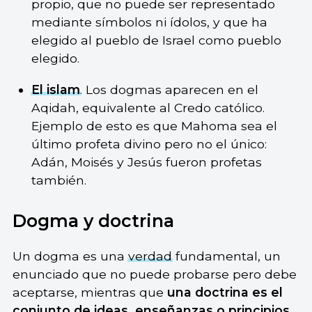
propio, que no puede ser representado
mediante símbolos ni ídolos, y que ha
elegido al pueblo de Israel como pueblo
elegido.
El islam
. Los dogmas aparecen en el
Aqidah, equivalente al Credo católico.
Ejemplo de esto es que Mahoma sea el
último profeta divino pero no el único:
Adán, Moisés y Jesús fueron profetas
también.
Dogma y doctrina
Un dogma es una
verdad
fundamental, un
enunciado que no puede probarse pero debe
aceptarse, mientras que
una doctrina es el
conjunto
de ideas,
enseñanzas
o
principios