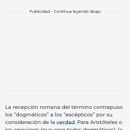
La recepción romana del término contrapuso
los “dogmáticos” a los “escépticos” por su
consideración de la
verdad
. Para Aristóteles o
los epicúreos (que eran todos dogmáticos), la