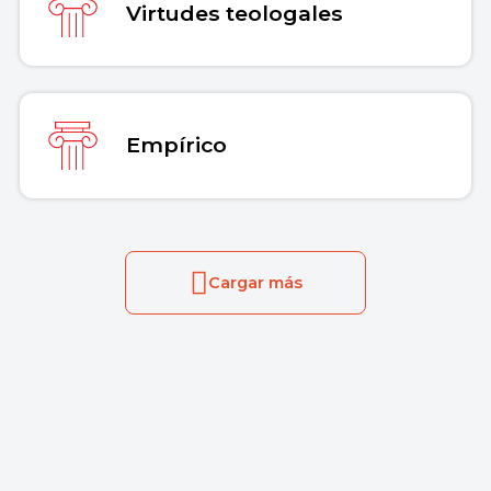
Virtudes teologales
Empírico
Cargar más