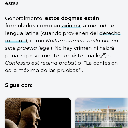
éstas.
Generalmente,
estos dogmas están
formulados como un
axioma
, a menudo en
lengua latina (cuando provienen del
derecho
romano
), como
Nullum crimen, nulla poena
sine praevia lege
(“No hay crimen ni habrá
pena, si previamente no existe una ley”) o
Confessio est regina probatio
(“La confesión
es la máxima de las pruebas”).
Sigue con: