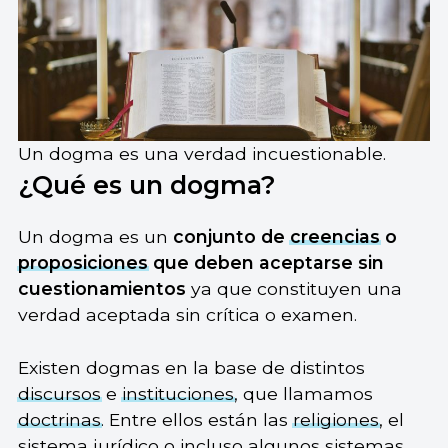
Un dogma es una verdad incuestionable.
¿Qué es un dogma?
Un dogma es un
conjunto de
creencias
o
proposiciones
que deben aceptarse sin
cuestionamientos
ya que constituyen una
verdad aceptada sin crítica o examen.
Existen dogmas en la base de distintos
discursos
e
instituciones
, que llamamos
doctrinas
. Entre ellos están las
religiones
, el
sistema jurídico o incluso algunos sistemas