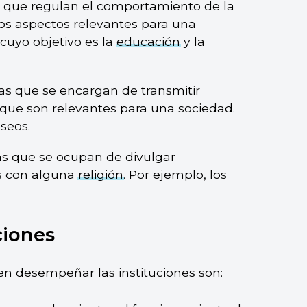
s que regulan el comportamiento de la
os aspectos relevantes para una
cuyo objetivo es la
educación
y la
las que se encargan de transmitir
s que son relevantes para una sociedad.
seos.
as que se ocupan de divulgar
s con alguna
religión
. Por ejemplo, los
ciones
en desempeñar las instituciones son: