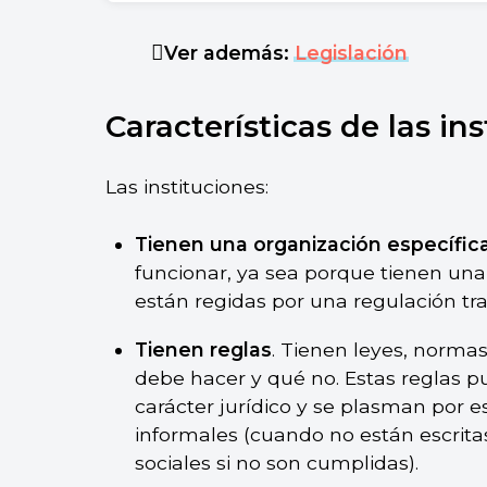
Algunos ejemplos de instituciones son el Es
Ver además:
Legislación
Características de las in
Las instituciones:
Tienen una organización específic
funcionar, ya sea porque tienen un
están regidas por una regulación tra
Tienen reglas
. Tienen leyes, norm
debe hacer y qué no. Estas reglas 
carácter jurídico y se plasman por e
informales (cuando no están escrita
sociales si no son cumplidas).