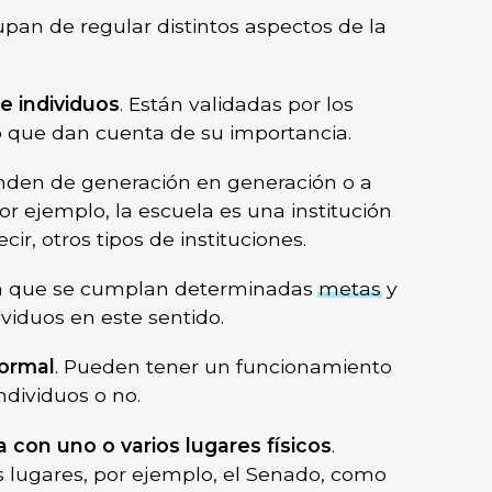
upan de regular distintos aspectos de la
e individuos
. Están validadas por los
o que dan cuenta de su importancia.
unden de generación en generación o a
Por ejemplo, la escuela es una institución
ecir, otros tipos de instituciones.
a que se cumplan determinadas
metas
y
viduos en este sentido.
formal
. Pueden tener un funcionamiento
ndividuos o no.
con uno o varios lugares físicos
.
lugares, por ejemplo, el Senado, como