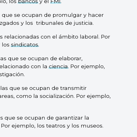
lo, los
bancos
y el
FMI
.
as que se ocupan de promulgar y hacer
zgados y los tribunales de justicia.
s relacionadas con el ámbito laboral. Por
y los
sindicatos
.
las que se ocupan de elaborar,
relacionado con la
ciencia
. Por ejemplo,
stigación.
llas que se ocupan de transmitir
areas, como la socialización. Por ejemplo,
as que se ocupan de garantizar la
. Por ejemplo, los teatros y los museos.