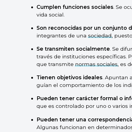
Cumplen funciones sociales
. Se oc
vida social.
Son reconocidas por un conjunto d
integrantes de una
sociedad
, puest
Se transmiten socialmente
. Se dif
través de instituciones específicas. 
que transmite
normas sociales
, es d
Tienen objetivos ideales
. Apuntan 
guían el comportamiento de los indi
Pueden tener carácter formal o in
que es controlado por uno o varios i
Pueden tener una correspondencia 
Algunas funcionan en determinados 