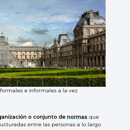
ormales e informales a la vez.
rganización o conjunto de
normas
que
cturadas entre las personas a lo largo