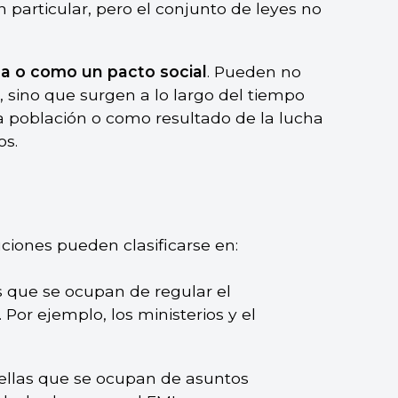
en particular, pero el conjunto de leyes no
a o como un pacto social
. Pueden no
n, sino que surgen a lo largo del tiempo
a población o como resultado de la lucha
os.
uciones pueden clasificarse en:
s que se ocupan de regular el
Por ejemplo, los ministerios y el
ellas que se ocupan de asuntos