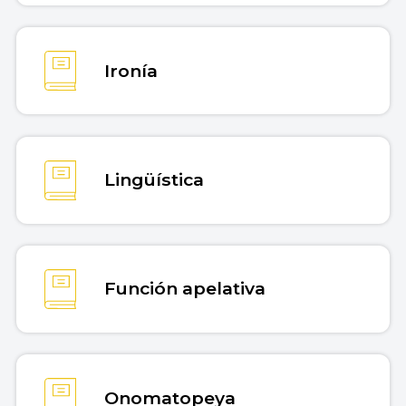
Ironía
Lingüística
Función apelativa
Onomatopeya