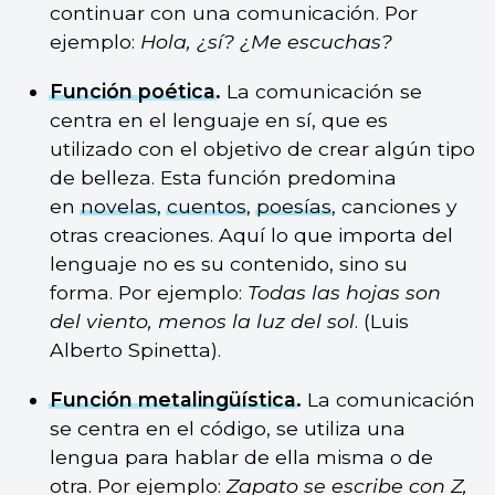
continuar con una comunicación. Por
ejemplo:
Hola, ¿
sí? ¿Me escuchas?
Función poética
.
La comunicación se
centra en el lenguaje en sí, que es
utilizado con el objetivo de crear algún tipo
de belleza. Esta función predomina
en
novelas
,
cuentos
,
poesías
, canciones y
otras creaciones. Aquí lo que importa del
lenguaje no es su contenido, sino su
forma. Por ejemplo:
Todas las hojas son
del viento, menos la luz del sol
. (Luis
Alberto Spinetta).
Función metalingüística
.
La comunicación
se centra en el código, se utiliza una
lengua para hablar de ella misma o de
otra. Por ejemplo:
Zapato se escribe con Z,