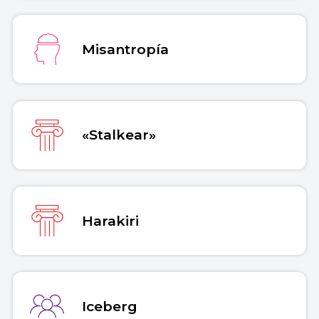
Misantropía
«Stalkear»
Harakiri
Iceberg