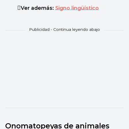
Ver además:
Signo lingüístico
Onomatopeyas de animales