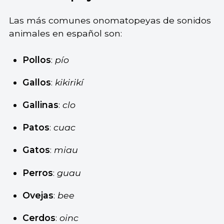
Las más comunes onomatopeyas de sonidos
animales en español son:
Pollos
:
pío
Gallos
:
kikirikí
Gallinas
:
clo
Patos
:
cuac
Gatos
:
miau
Perros
:
guau
Ovejas
:
bee
Cerdos
:
oinc