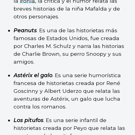
la
ironía
, la crítica y el humor relata las
breves historias de la niña Mafalda y de
otros personajes.
Peanuts
. Es una de las historietas más
famosas de Estados Unidos, fue creada
por Charles M. Schulz y narra las historias
de Charlie Brown, su perro Snoopy y sus
amigos.
Astérix el galo
. Es una serie humorística
francesa de historietas creada por René
Goscinny y Albert Uderzo que relata las
aventuras de Astérix, un galo que lucha
contra los romanos.
Los pitufos
. Es una serie infantil de
historietas creada por Peyo que relata las