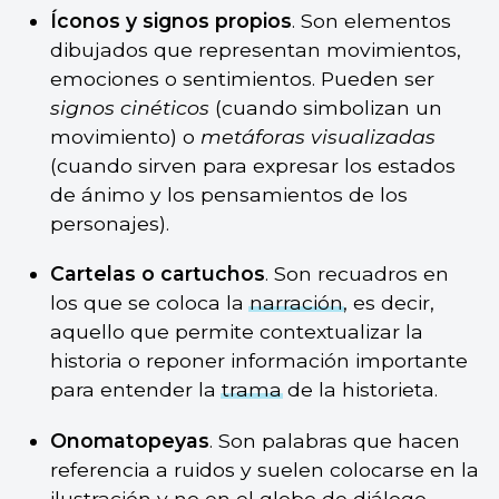
Íconos y signos propios
. Son elementos
dibujados que representan movimientos,
emociones o sentimientos. Pueden ser
signos cinéticos
(cuando simbolizan un
movimiento) o
metáforas visualizadas
(cuando sirven para expresar los estados
de ánimo y los pensamientos de los
personajes).
Cartelas o cartuchos
. Son recuadros en
los que se coloca la
narración
, es decir,
aquello que permite contextualizar la
historia o reponer información importante
para entender la
trama
de la historieta.
Onomatopeyas
. Son palabras que hacen
referencia a ruidos y suelen colocarse en la
ilustración y no en el globo de diálogo.