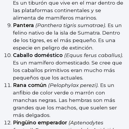
Es un tiburón que vive en el mar dentro de
las plataformas continentales y se
alimenta de mamíferos marinos.
Pantera
(Panthera tigris sumatrae).
Es un
felino nativo de la isla de Sumatra. Dentro
de los tigres, es el más pequeño. Es una
especie en peligro de extinción.
Caballo doméstico
(Equus ferus caballus).
Es un mamífero domesticado. Se cree que
los caballos primitivos eran mucho más
pequeños que los actuales
.
Rana común
(Pelophylax perezi).
Es un
anfibio de color verde o marrón con
manchas negras
.
Las hembras son más
grandes que los machos, que suelen ser
más delgados.
Pingüino emperador
(Aptenodytes