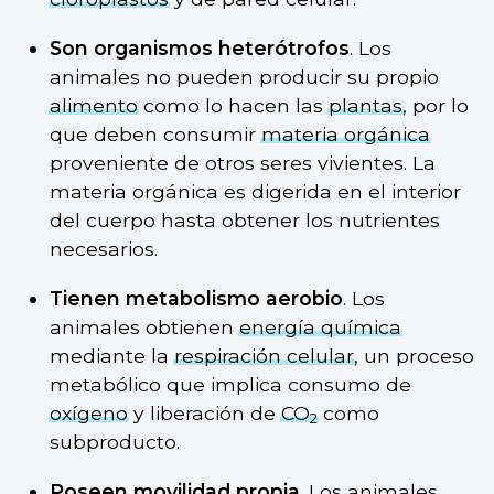
Son organismos heterótrofos
. Los
animales no pueden producir su propio
alimento
como lo hacen las
plantas
, por lo
que deben consumir
materia orgánica
proveniente de otros seres vivientes. La
materia orgánica es digerida en el interior
del cuerpo hasta obtener los nutrientes
necesarios.
Tienen metabolismo aerobio
. Los
animales obtienen
energía química
mediante la
respiración celular
, un proceso
metabólico que implica consumo de
oxígeno
y liberación de
CO
como
2
subproducto.
Poseen movilidad propia
. Los animales