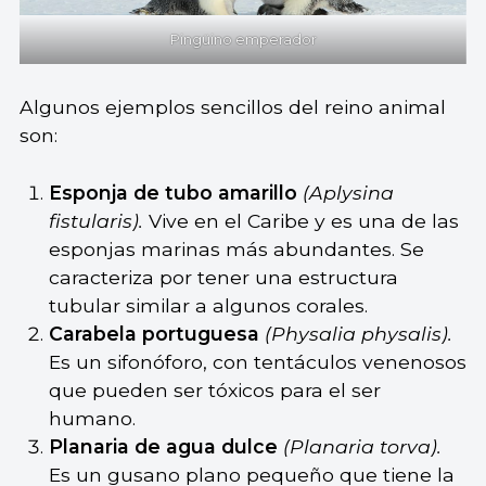
Pingüino emperador
Algunos ejemplos sencillos del reino animal
son:
Esponja de tubo amarillo
(Aplysina
fistularis).
Vive en el Caribe y es una de las
esponjas marinas más abundantes. Se
caracteriza por tener una estructura
tubular similar a algunos corales.
Carabela portuguesa
(Physalia physalis).
Es un sifonóforo, con tentáculos venenosos
que pueden ser tóxicos para el ser
humano.
Planaria de agua dulce
(Planaria torva).
Es un gusano plano pequeño que tiene la