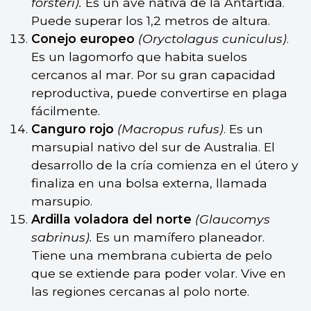
forsteri).
Es un ave nativa de la Antártida.
Puede superar los 1,2 metros de altura.
Conejo europeo
(Oryctolagus cuniculus)
.
Es un lagomorfo que habita suelos
cercanos al mar. Por su gran capacidad
reproductiva, puede convertirse en plaga
fácilmente.
Canguro rojo
(
Macropus rufus
)
. Es un
marsupial nativo del sur de Australia. El
desarrollo de la cría comienza en el útero y
finaliza en una bolsa externa, llamada
marsupio.
Ardilla voladora del norte
(Glaucomys
sabrinus
)
.
Es un mamífero planeador.
Tiene una membrana cubierta de pelo
que se extiende para poder volar. Vive en
las regiones cercanas al polo norte.