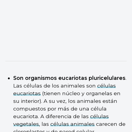
Son organismos eucariotas pluricelulares
.
Las células de los animales son
células
eucariotas
(tienen núcleo y organelas en
su interior). A su vez, los animales están
compuestos por más de una célula
eucariota. A diferencia de las
células
vegetales
, las
células animales
carecen de
cloroplastos
y de pared celular.