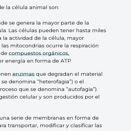
e la célula animal son:
nde se genera la mayor parte de la
lula. Las células pueden tener hasta miles
la actividad de la célula, mayor
las mitocondrias ocurre la respiración
de
compuestos orgánicos
,
er energía en forma de ATP.
ienen
enzimas
que degradan el material
 se denomina “heterofagia”) o el
proceso que se denomina “autofagia”).
gestión celular y son producidos por el
r una serie de membranas en forma de
a transportar, modificar y clasificar las