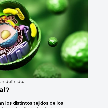
n definido.
al?
n los distintos tejidos de los