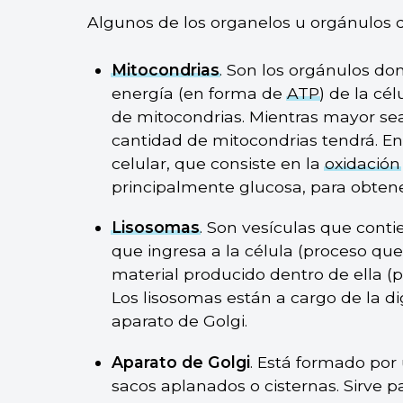
Algunos de los organelos u orgánulos d
Mitocondrias
. Son los orgánulos do
energía (en forma de
ATP
) de la cé
de mitocondrias. Mientras mayor sea 
cantidad de mitocondrias tendrá. En 
celular, que consiste en la
oxidación
principalmente glucosa, para obten
Lisosomas
. Son vesículas que cont
que ingresa a la célula (proceso que
material producido dentro de ella (
Los lisosomas están a cargo de la di
aparato de Golgi.
Aparato de Golgi
. Está formado po
sacos aplanados o cisternas. Sirve par