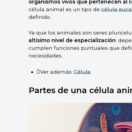
organismos vivos que pertenecen al
r
célula animal es un tipo de
célula euca
definido.
Ya que los animales son seres pluricel
altísimo nivel de especialización
: depe
cumplen funciones puntuales que defin
necesidades.
Ver además:
Célula
Partes de una célula an