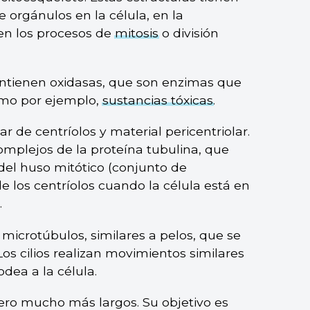
e orgánulos en la célula, en la
 en los procesos de
mitosis
o división
ontienen oxidasas, que son enzimas que
omo por ejemplo,
sustancias tóxicas
.
r de centríolos y material pericentriolar.
complejos de la proteína tubulina, que
del huso mitótico (conjunto de
 los centríolos cuando la célula está en
.
 microtúbulos, similares a pelos, que se
 Los cilios realizan movimientos similares
dea a la célula.
, pero mucho más largos. Su objetivo es