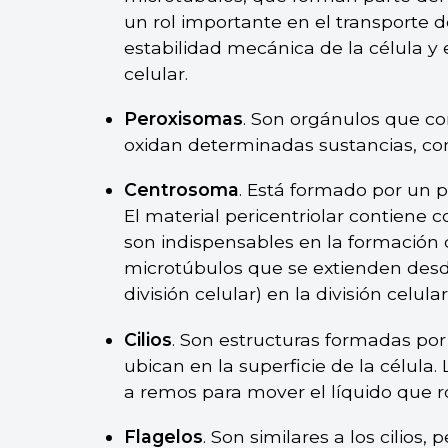
un rol importante en el transporte d
estabilidad mecánica de la célula y
celular.
Peroxisomas
. Son orgánulos que c
oxidan determinadas sustancias, c
Centrosoma
. Está formado por un pa
El material pericentriolar contiene 
son indispensables en la formación 
microtúbulos que se extienden desde
división celular) en la división celular
Cilios
. Son estructuras formadas por
ubican en la superficie de la célula.
a remos para mover el líquido que ro
Flagelos
. Son similares a los cilios