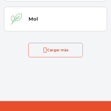
Mol
Cargar más