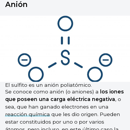
Anión
El sulfito es un anión poliatómico.
Se conoce como anión (o aniones) a
los iones
que poseen una carga eléctrica negativa
, o
sea, que han ganado electrones en una
reacción química
que les dio origen. Pueden
estar constituidos por uno o por varios
átomos, pero incluso, en este último caso la