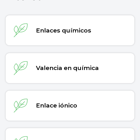
Recuperado el 30 de julio de 2026 de
https://concepto.de/ion/
.
Copiar cita
Enlaces químicos
Valencia en química
Enlace iónico