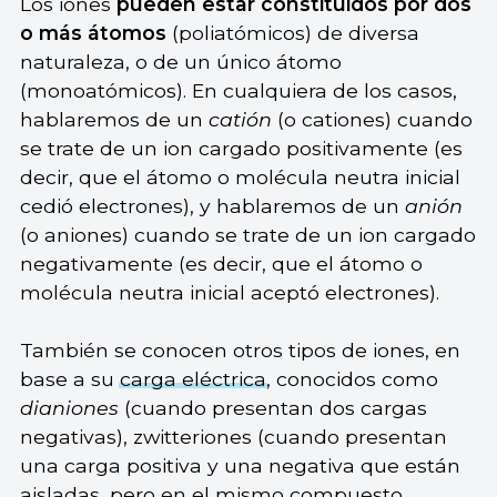
Los iones
pueden estar constituidos por dos
o más átomos
(poliatómicos) de diversa
naturaleza, o de un único átomo
(monoatómicos). En cualquiera de los casos,
hablaremos de un
catión
(o cationes) cuando
se trate de un ion cargado positivamente (es
decir, que el átomo o molécula neutra inicial
cedió electrones), y hablaremos de un
anión
(o aniones) cuando se trate de un ion cargado
negativamente (es decir, que el átomo o
molécula neutra inicial aceptó electrones).
También se conocen otros tipos de iones, en
base a su
carga eléctrica
, conocidos como
dianiones
(cuando presentan dos cargas
negativas), zwitteriones (cuando presentan
una carga positiva y una negativa que están
aisladas, pero en el mismo compuesto,