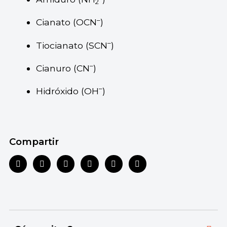
2
–
Cianato (OCN
)
–
Tiocianato (SCN
)
–
Cianuro (CN
)
–
Hidróxido (OH
)
Compartir