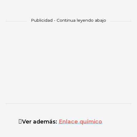
Ver además:
Enlace químico