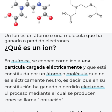
Un Ion es un átomo o una molécula que ha
ganado o perdido electrones.
¿Qué es un ion?
En
química
, se conoce como ion a
una
partícula cargada eléctricamente
y que está
constituida por un
átomo
o
molécula
que no
es eléctricamente neutro, es decir, que en su
constitución ha ganado o perdido
electrones
.
El proceso mediante el cual se producen
iones se llama “ionización”.