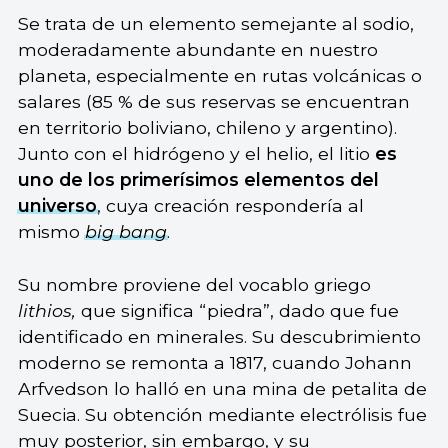
Se trata de un elemento semejante al sodio,
moderadamente abundante en nuestro
planeta, especialmente en rutas volcánicas o
salares (85 % de sus reservas se encuentran
en territorio boliviano, chileno y argentino).
Junto con el hidrógeno y el helio, el litio
es
uno de los primerísimos elementos del
universo
, cuya creación respondería al
mismo
big bang
.
Su nombre proviene del vocablo griego
lithios,
que significa “piedra”, dado que fue
identificado en minerales. Su descubrimiento
moderno se remonta a 1817, cuando Johann
Arfvedson lo halló en una mina de petalita de
Suecia. Su obtención mediante electrólisis fue
muy posterior, sin embargo, y su