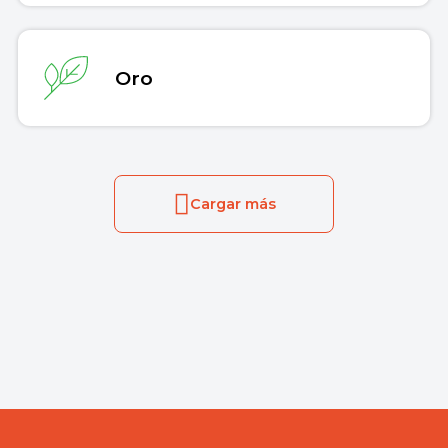
Oro
Cargar más