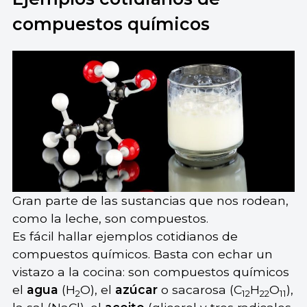
compuestos químicos
Gran parte de las sustancias que nos rodean,
como la leche, son compuestos.
Es fácil hallar ejemplos cotidianos de
compuestos químicos. Basta con echar un
vistazo a la cocina: son compuestos químicos
el
agua
(H
O), el
azúcar
o sacarosa (C
H
O
),
2
12
22
11