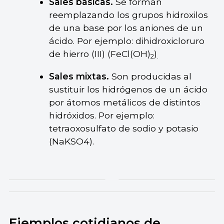
Sales básicas.
Se forman
reemplazando los grupos hidroxilos
de una base por los aniones de un
ácido. Por ejemplo: dihidroxicloruro
de hierro (III) (FeCl(OH)
)
2
.
Sales mixtas.
Son producidas al
sustituir los hidrógenos de un ácido
por átomos metálicos de distintos
hidróxidos. Por ejemplo:
tetraoxosulfato de sodio y potasio
(NaKSO4).
Ejemplos cotidianos de