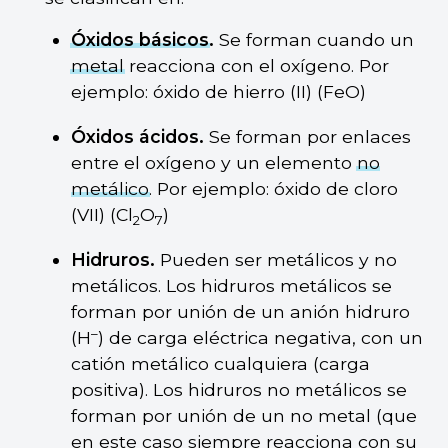
Óxidos básicos
.
Se forman cuando un
metal
reacciona con el oxígeno. Por
ejemplo: óxido de hierro (II) (FeO)
Óxidos ácidos.
Se forman por enlaces
entre el oxígeno y un elemento
no
metálico
. Por ejemplo: óxido de cloro
(VII) (Cl
O
)
2
7
Hidruros.
Pueden ser metálicos y no
metálicos. Los hidruros metálicos se
forman por unión de un anión hidruro
–
(H
) de carga eléctrica negativa, con un
catión metálico cualquiera (carga
positiva). Los hidruros no metálicos se
forman por unión de un no metal (que
en este caso siempre reacciona con su