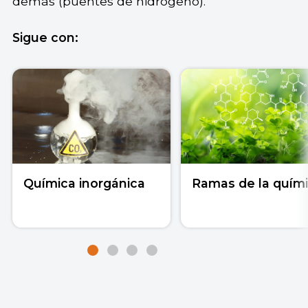
demás (puentes de hidrógeno).
Sigue con:
Química inorgánica
Ramas de la quím