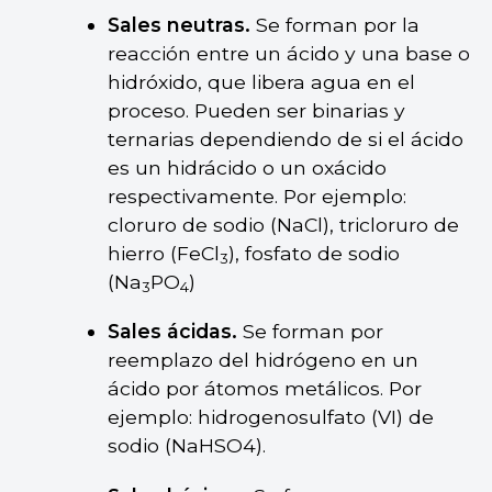
Sales neutras.
Se forman por la
reacción entre un ácido y una base o
hidróxido, que libera agua en el
proceso. Pueden ser binarias y
ternarias dependiendo de si el ácido
es un hidrácido o un oxácido
respectivamente. Por ejemplo:
cloruro de sodio (NaCl), tricloruro de
hierro (FeCl
), fosfato de sodio
3
(Na
PO
)
3
4
Sales ácidas.
Se forman por
reemplazo del hidrógeno en un
ácido por átomos metálicos. Por
ejemplo: hidrogenosulfato (VI) de
sodio (NaHSO4).