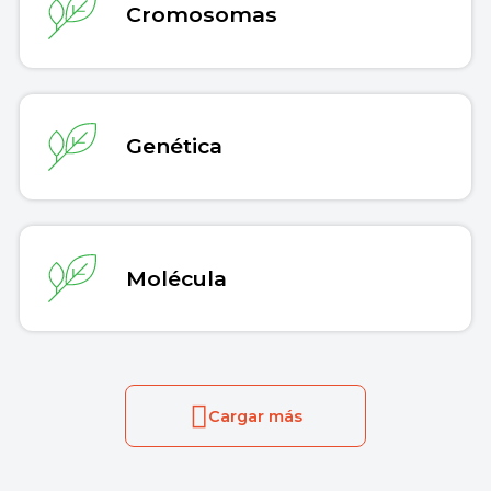
Cromosomas
Genética
Molécula
Cargar más