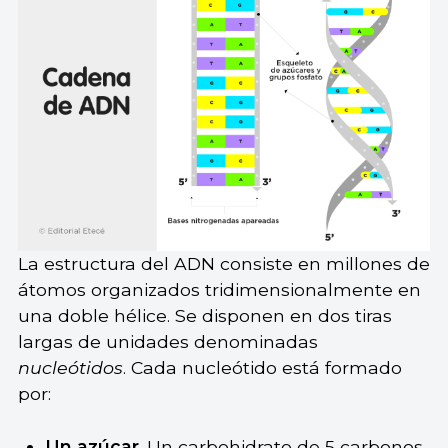
La estructura del ADN consiste en millones de
átomos organizados tridimensionalmente en
una doble hélice. Se disponen en dos tiras
largas de unidades denominadas
nucleótidos
. Cada nucleótido está formado
por:
Un azúcar
. Un carbohidrato de 5 carbonos,