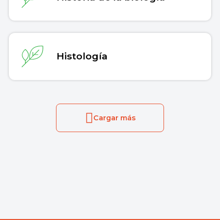
Histología
Cargar más