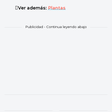
Ver además:
Plantas