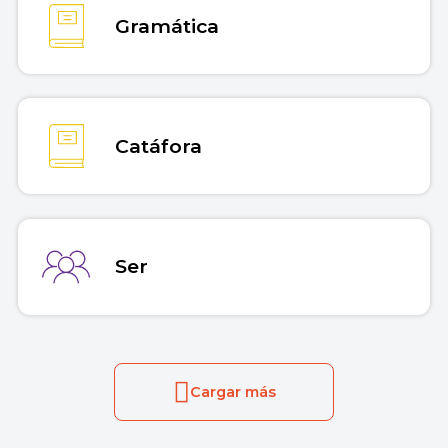
Gramática
Catáfora
Ser
Cargar más