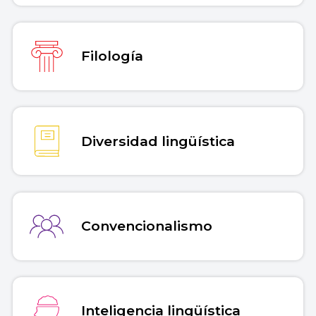
Filología
Diversidad lingüística
Convencionalismo
Inteligencia lingüística