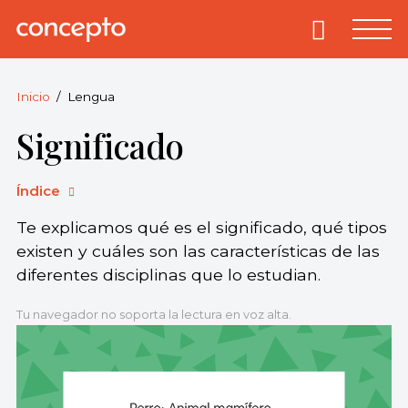
Skip
to
Primary
Menu
Concepto
© 2013-2026
content
Enciclopedia
Concepto.
Inicio
Lengua
Todos los
Significado
derechos
reservados.
Índice
Te explicamos qué es el significado, qué tipos
existen y cuáles son las características de las
diferentes disciplinas que lo estudian.
Tu navegador no soporta la lectura en voz alta.