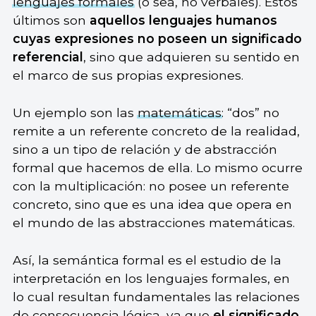
lenguajes formales
(o sea, no verbales). Estos
últimos son
aquellos lenguajes humanos
cuyas expresiones no poseen un significado
referencial
, sino que adquieren su sentido en
el marco de sus propias expresiones.
Un ejemplo son las
matemáticas
: “dos” no
remite a un referente concreto de la realidad,
sino a un tipo de relación y de abstracción
formal que hacemos de ella. Lo mismo ocurre
con la multiplicación: no posee un referente
concreto, sino que es una idea que opera en
el mundo de las abstracciones matemáticas.
Así, la semántica formal es el estudio de la
interpretación en los lenguajes formales, en
lo cual resultan fundamentales las relaciones
de consecuencia lógica, ya que
el significado