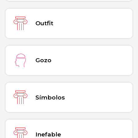
Outfit
Gozo
Símbolos
Inefable