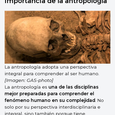
Importancia de la antropología
La antropología adopta una perspectiva
integral para comprender al ser humano.
[Imagen: GAS-photo]
La antropología es
una de las disciplinas
mejor preparadas para comprender el
fenómeno humano en su complejidad
. No
solo por su perspectiva interdisciplinaria e
integral, sino también porque tiene