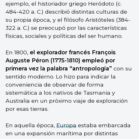
ejemplo, el historiador griego Heródoto (c.
484-420 a. C.) describió distintas culturas de
su propia época, y el filósofo Aristóteles (384-
322 a. C.) se preocupó por las características
físicas, sociales y políticas del ser humano.
En 1800,
el explorador francés François
Auguste Péron (1775-1810) empleó por
primera vez la palabra “antropología”
con su
sentido moderno. Lo hizo para indicar la
conveniencia de observar de forma
sistemática a los nativos de Tasmania y
Australia en un próximo viaje de exploración
por esas tierras.
En aquella época,
Europa
estaba embarcada
en una expansión marítima por distintas