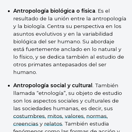
Antropología biológica o física
. Es el
resultado de la unión entre la antropología
y la biología. Centra su perspectiva en los
asuntos evolutivos y en la variabilidad
biológica del ser humano. Su abordaje
está fuertemente anclado en lo natural y
lo físico, y se dedica también al estudio de
otros primates antepasados del ser
humano.
Antropología social y cultural
. También
llamada “etnología”, su objeto de estudio
son los aspectos sociales y culturales de
las sociedades humanas, es decir, sus
costumbres
,
mitos
,
valores
,
normas
,
creencias
y
relatos
. También estudia
fenómenos como las formas de acción y