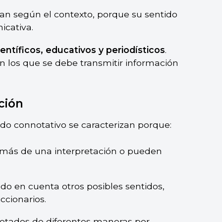
ían según el contexto, porque su sentido
icativa.
ntíficos, educativos y periodísticos
.
n los que se debe transmitir información
ción
do connotativo se caracterizan porque:
 más de una interpretación o pueden
ndo en cuenta otros posibles sentidos,
ccionarios.
retados de diferentes maneras por