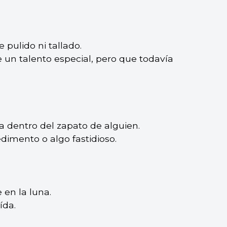
 pulido ni tallado.
e un talento especial, pero que todavía
ra dentro del zapato de alguien.
dimento o algo fastidioso.
 en la luna.
ída.