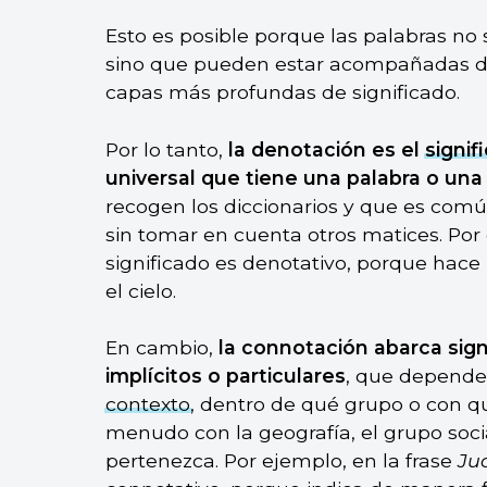
Esto es posible porque las palabras no s
sino que pueden estar acompañadas de
capas más profundas de significado.
Por lo tanto,
la denotación es el
signif
universal que tiene una palabra o una
recogen los diccionarios y que es com
sin tomar en cuenta otros matices. Por 
significado es denotativo, porque hace r
el cielo.
En cambio,
la connotación abarca sign
implícitos o particulares
, que depende
contexto
, dentro de qué grupo o con qu
menudo con la geografía, el grupo social
pertenezca. Por ejemplo, en la frase
Ju