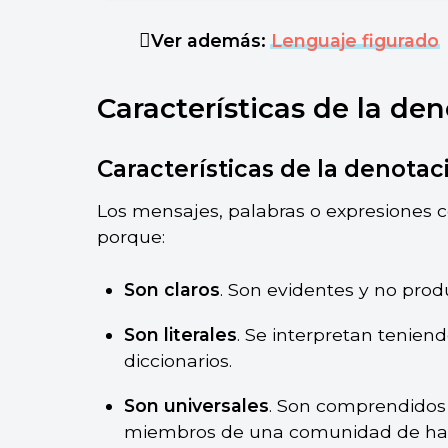
La casa parece una nevera.
Ver además:
Lenguaje figurado
Características de la de
Características de la denotac
Los mensajes, palabras o expresiones c
porque:
Son claros
. Son evidentes y no pro
Son literales
. Se interpretan teniend
diccionarios.
Son universales
. Son comprendidos
miembros de una comunidad de hab