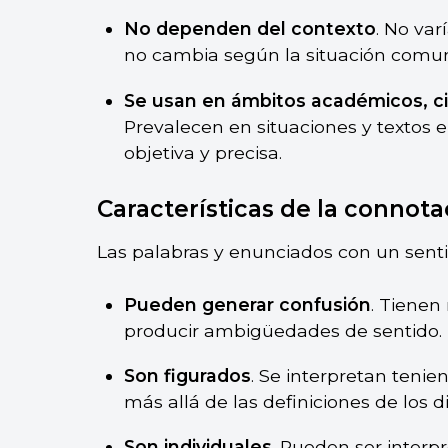
No dependen del contexto
. No var
no cambia según la situación comun
Se usan en ámbitos académicos, cie
Prevalecen en situaciones y textos e
objetiva y precisa.
Características de la connota
Las palabras y enunciados con un senti
Pueden generar confusión
. Tienen
producir ambigüedades de sentido.
Son figurados
. Se interpretan tenie
más allá de las definiciones de los di
Son individuales
. Pueden ser interp