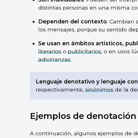
distintas personas en una misma c
Dependen del contexto
. Cambian 
los mensajes, porque su sentido dep
Se usan en ámbitos artísticos, publi
literarios
o
publicitarios
, o en usos l
adivinanzas
.
Lenguaje denotativo y lenguaje con
respectivamente,
sinónimos
de la de
Ejemplos de denotación
A continuación, algunos ejemplos de d