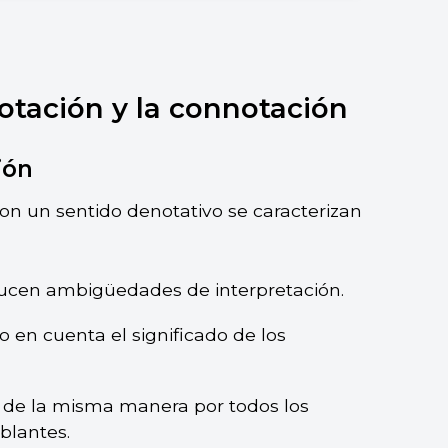
notación y la connotación
ión
on un sentido denotativo se caracterizan
ducen ambigüedades de interpretación.
o en cuenta el significado de los
 de la misma manera por todos los
lantes.