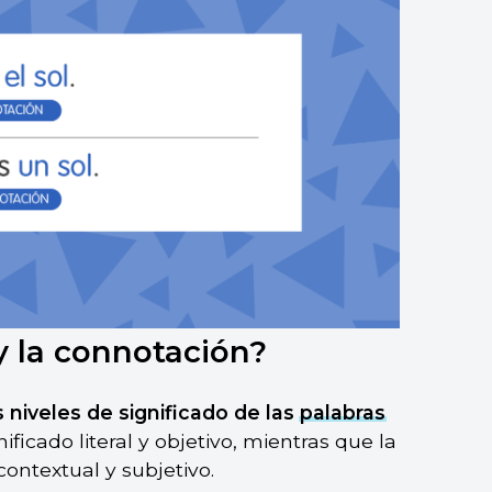
y la connotación?
 niveles de significado de las
palabras
nificado literal y objetivo, mientras que la
contextual y subjetivo.