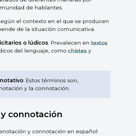
omunidad de hablantes.
según el contexto en el que se producen
ende de la situación comunicativa.
citarios o lúdicos
. Prevalecen en
textos
údicos del lenguaje, como
chistes
y
notativo
: Estos términos son,
notación y la connotación.
 y connotación
enotación y connotación en español: