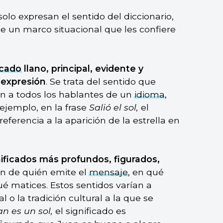
olo expresan el sentido del diccionario,
 un marco situacional que les confiere
icado
llano, principal, evidente y
 expresión
. Se trata del sentido que
ún a todos los hablantes de un
idioma
,
ejemplo, en la frase
Salió el sol,
el
eferencia a la aparición de la estrella en
ificados más profundos, figurados,
n de quién emite el
mensaje
, en qué
é matices. Estos sentidos varían a
 o la tradición cultural a la que se
an es un sol,
el significado es