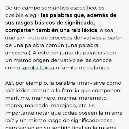
De un campo semántico específico, es
posible elegir
las palabras que, además de
sus rasgos básicos de significado,
comparten también una raíz léxica
, o sea,
que son fruto de procesos derivativos a partir
de una palabra común (una palabra
ancestral). A este conjunto de palabras con
un mismo origen derivativo se las conoce
como
familia léxica
o familia de palabras.
Así, por ejemplo, la palabra «mar» sirve como
raíz léxica común a la familia que componen:
marítimo, marinero, marina, maremoto,
marea, mareado, marejada, etc. Es
importante notar que todas poseen la misma
raíz y un mismo rasgo de significado base,
pero varían en su sentido final en la misma