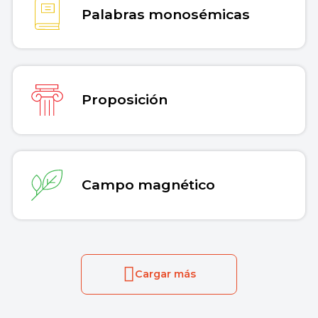
Palabras monosémicas
Proposición
Campo magnético
Cargar más