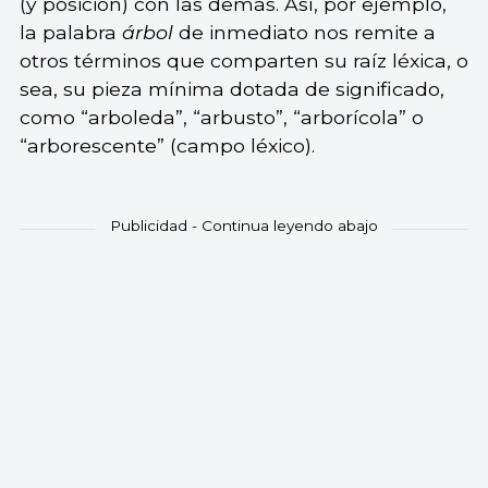
(y posición) con las demás. Así, por ejemplo,
la palabra
árbol
de inmediato nos remite a
otros términos que comparten su raíz léxica, o
sea, su pieza mínima dotada de significado,
como “arboleda”, “arbusto”, “arborícola” o
“arborescente” (campo léxico).