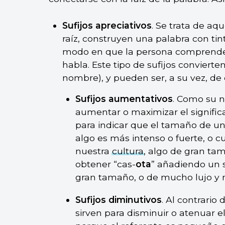
Sufijos apreciativos
. Se trata de aqu
raíz, construyen una palabra con tint
modo en que la persona comprende, 
habla. Este tipo de sufijos convierten
nombre), y pueden ser, a su vez, de d
Sufijos aumentativos
. Como su n
aumentar o maximizar el significad
para indicar que el tamaño de un
algo es más intenso o fuerte, o c
nuestra
cultura
, algo de gran ta
obtener “cas-
ota
” añadiendo un s
gran tamaño, o de mucho lujo y 
Sufijos diminutivos
. Al contrario 
sirven para disminuir o atenuar el 