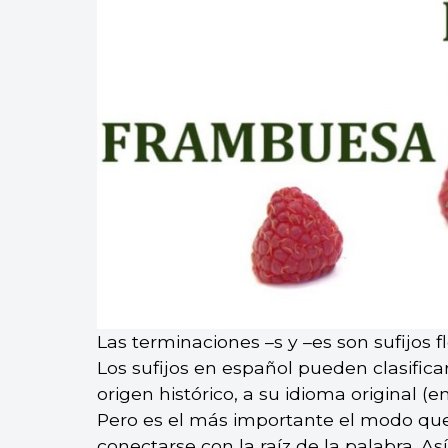
Las terminaciones –s y –es son sufijos 
Los sufijos en español pueden clasific
origen histórico, a su idioma original (
Pero es el más importante el modo que 
conectarse con la raíz de la palabra. As