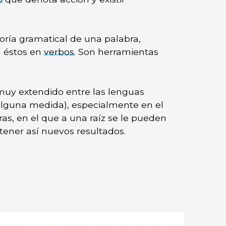
goría gramatical de una palabra,
 éstos en
verbos
. Son herramientas
 muy extendido entre las lenguas
 alguna medida), especialmente en el
s, en el que a una raíz se le pueden
tener así nuevos resultados.