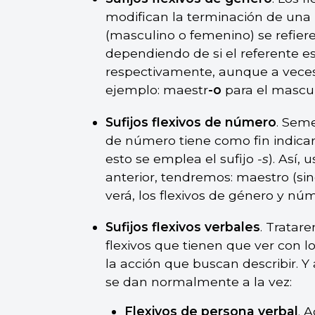
modifican la terminación de una 
(masculino o femenino) se refie
dependiendo de si el referente e
respectivamente, aunque a vece
ejemplo: maestr
-o
para el mascu
Sufijos flexivos de número
. Seme
de número tiene como fin indicar s
esto se emplea el sufijo
-s
). Así,
anterior, tendremos: maestro (si
verá, los flexivos de género y 
Sufijos flexivos verbales
. Tratar
flexivos que tienen que ver con l
la acción que buscan describir. 
se dan normalmente a la vez:
Flexivos de persona verbal
. 