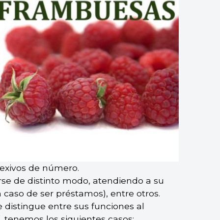
flexivos de número.
arse de distinto modo, atendiendo a su
en caso de ser préstamos), entre otros.
distingue entre sus funciones al
í, tenemos los siguientes casos: