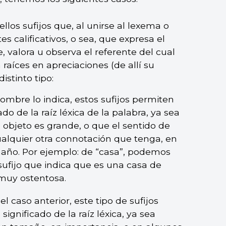
ellos sufijos que, al unirse al lexema o
es calificativos, o sea, que expresa el
valora u observa el referente del cual
 raíces en apreciaciones (de allí su
istinto tipo:
ombre lo indica, estos sufijos permiten
o de la raíz léxica de la palabra, ya sea
 objeto es grande, o que el sentido de
ualquier otra connotación que tenga, en
maño. Por ejemplo: de “casa”, podemos
ufijo que indica que es una casa de
muy ostentosa.
del caso anterior, este tipo de sufijos
significado de la raíz léxica, ya sea