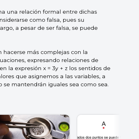
rma una relación formal entre dichas
nsiderarse como falsa, pues su
argo, a pesar de ser falsa, se puede
n hacerse más complejas con la
cuaciones, expresando relaciones de
en la expresión x = 3y + z los sentidos de
lores que asignemos a las variables, a
do se mantendrán iguales sea como sea.