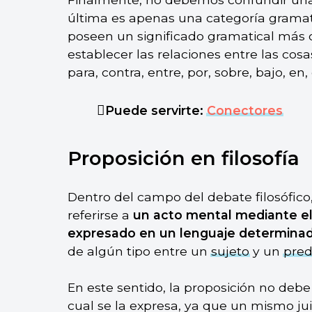
última es apenas una categoría gramati
poseen un significado gramatical más 
establecer las relaciones entre las cos
para, contra, entre, por, sobre, bajo, en, 
Puede servirte:
Conectores
Proposición en filosofía
Dentro del campo del debate filosófico
referirse a
un acto mental mediante el c
expresado en un lenguaje determina
de algún tipo entre un
sujeto
y un
pred
En este sentido, la proposición no debe
cual se la expresa, ya que un mismo ju