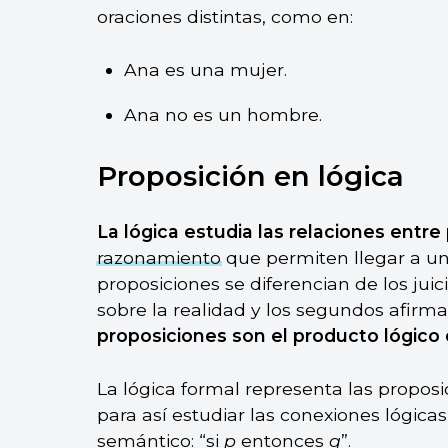
oraciones distintas, como en:
Ana es una mujer.
Ana no es un hombre.
Proposición en lógica
La lógica estudia las relaciones entre
razonamiento
que permiten llegar a una
proposiciones se diferencian de los jui
sobre la realidad y los segundos afirma
proposiciones son el producto lógico d
La lógica formal representa las proposic
para así estudiar las conexiones lógica
semántico: “si
p
entonces
q
”.