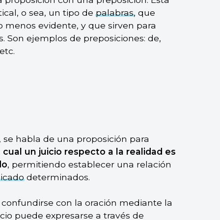
cal, o sea, un tipo de
palabras
, que
o menos evidente, y que sirven para
as. Son ejemplos de preposiciones: de,
etc.
, se habla de una proposición para
ual un juicio respecto a la realidad es
do
, permitiendo establecer una relación
icado
determinados.
 confundirse con la oración mediante la
icio puede expresarse a través de