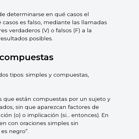
ede determinarse en qué casos el
é casos es falso, mediante las llamadas
es verdaderos (V) o falsos (F) a la
resultados posibles.
y compuestas
 dos tipos: simples y compuestas,
as que están compuestas por un sujeto y
ados, sin que aparezcan factores de
ción (o) o implicación (si… entonces). En
en con oraciones simples sin
 es negro”.