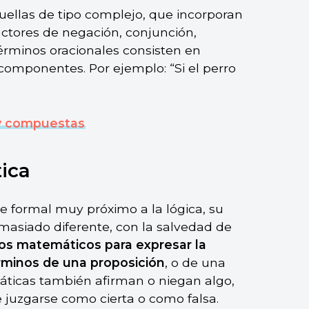
uellas de tipo complejo, que incorporan
actores de negación, conjunción,
términos oracionales consisten en
componentes. Por ejemplo: “Si el perro
 y compuestas
ica
 formal muy próximo a la lógica, su
masiado diferente, con la salvedad de
os matemáticos para expresar la
érminos de una proposición
, o de una
máticas también afirman o niegan algo,
juzgarse como cierta o como falsa.