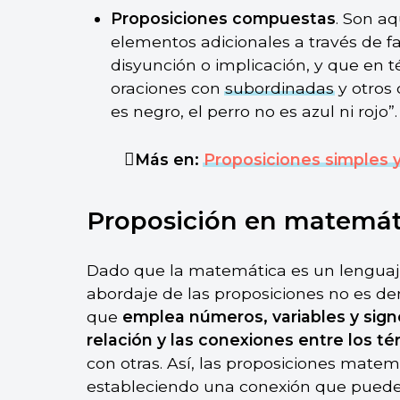
Proposiciones compuestas
. Son aq
elementos adicionales a través de f
disyunción o implicación, y que en 
oraciones con
subordinadas
y otros 
es negro, el perro no es azul ni rojo”.
Más en:
Proposiciones simples
Proposición en matemát
Dado que la matemática es un lenguaje
abordaje de las proposiciones no es de
que
emplea números, variables y sign
relación y las conexiones entre los t
con otras. Así, las proposiciones mate
estableciendo una conexión que puede 