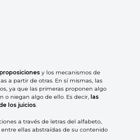
 proposiciones
y los mecanismos de
s a partir de otras. En sí mismas, las
cios, ya que las primeras proponen algo
n o niegan algo de ello. Es decir,
las
e los juicios
.
iones a través de letras del alfabeto,
s entre ellas abstraídas de su contenido