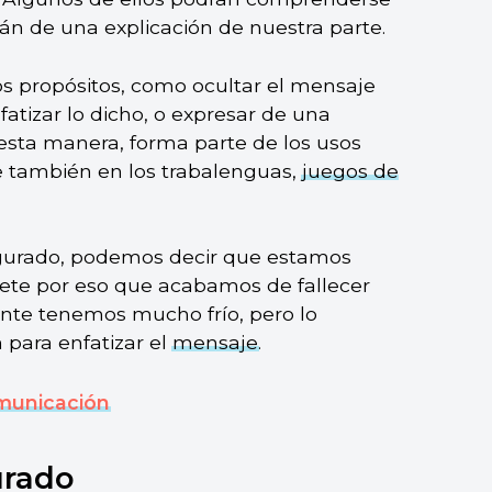
rán de una explicación de nuestra parte.
os propósitos, como ocultar el mensaje
fatizar lo dicho, o expresar de una
 esta manera, forma parte de los usos
ve también en los trabalenguas,
juegos de
igurado, podemos decir que estamos
prete por eso que acabamos de fallecer
nte tenemos mucho frío, pero lo
para enfatizar el
mensaje
.
municación
urado