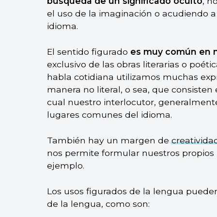
búsqueda de un significado oculto
, n
el uso de la imaginación o acudiendo a
idioma.
El sentido figurado
es muy común en n
exclusivo de las obras literarias o poét
habla cotidiana utilizamos muchas expr
manera no literal, o sea, que consisten
cual nuestro interlocutor, generalmente
lugares comunes del idioma.
También hay un margen de
creativida
nos permite formular nuestros propios 
ejemplo.
Los usos figurados de la lengua pueden
de la lengua, como son: