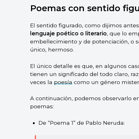
Poemas con sentido fig
El sentido figurado, como dijimos antes
lenguaje poético o literario
, que lo e
embellecimiento y de potenciación, o s
único, hermoso.
El único detalle es que, en algunos cas
tienen un significado del todo claro, r
veces la
poesía
como un género misteri
A continuación, podemos observarlo en
poemas:
De “Poema 1” de Pablo Neruda: