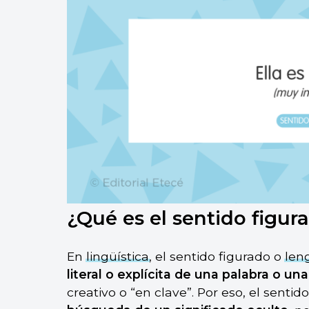
¿Qué es el sentido figur
En
lingüística
, el sentido figurado o
len
literal o explícita de una palabra o una
creativo o “en clave”. Por eso, el senti