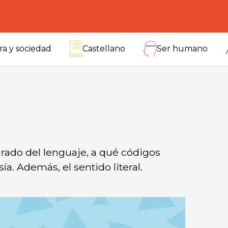
ra y sociedad
Castellano
Ser humano
urado del lenguaje, a qué códigos
a. Además, el sentido literal.