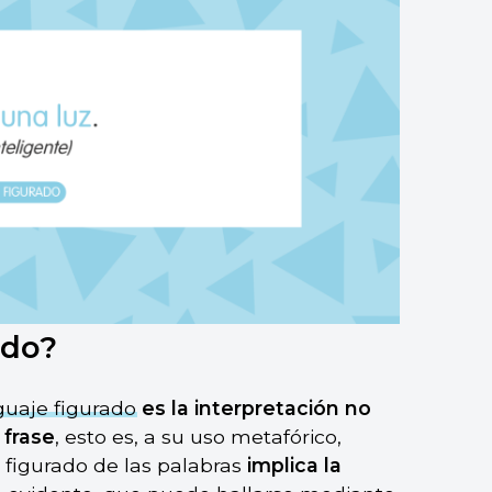
ado?
guaje figurado
es la interpretación no
 frase
, esto es, a su uso metafórico,
do figurado de las palabras
implica la