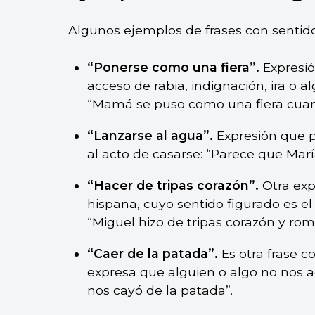
Algunos ejemplos de frases con sentido
“Ponerse como una fiera”.
Expresió
acceso de rabia, indignación, ira o 
“Mamá se puso como una fiera cuand
“Lanzarse al agua”.
Expresión que 
al acto de casarse: “Parece que Marí
“Hacer de tripas corazón”.
Otra exp
hispana, cuyo sentido figurado es el
“Miguel hizo de tripas corazón y romp
“Caer de la patada”.
Es otra frase 
expresa que alguien o algo no nos ag
nos cayó de la patada”.