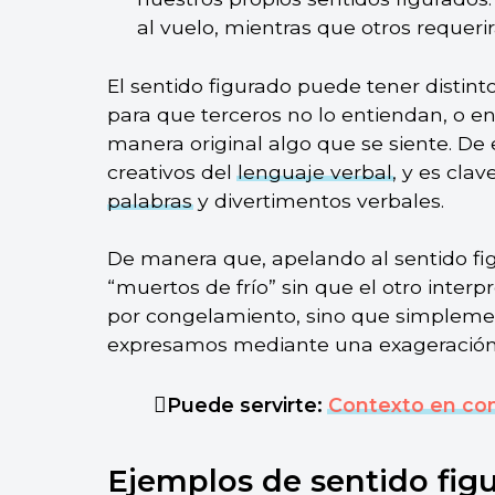
al vuelo, mientras que otros requeri
El sentido figurado puede tener distint
para que terceros no lo entiendan, o en
manera original algo que se siente. De
creativos del
lenguaje verbal
, y es cla
palabras
y divertimentos verbales.
De manera que, apelando al sentido f
“muertos de frío” sin que el otro inter
por congelamiento, sino que simpleme
expresamos mediante una exageración 
Puede servirte:
Contexto en co
Ejemplos de sentido fig