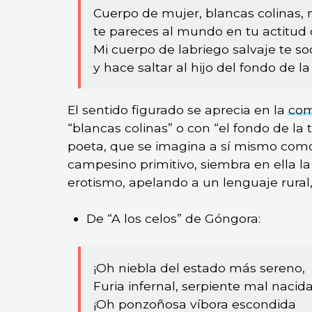
Cuerpo de mujer, blancas colinas, 
te pareces al mundo en tu actitud 
Mi cuerpo de labriego salvaje te s
y hace saltar al hijo del fondo de la 
El sentido figurado se aprecia en la
com
“blancas colinas” o con “el fondo de la t
poeta, que se imagina a sí mismo como 
campesino primitivo, siembra en ella la 
erotismo, apelando a un lenguaje rural,
De “A los celos” de Góngora:
¡Oh niebla del estado más sereno,
Furia infernal, serpiente mal nacida
¡Oh ponzoñosa víbora escondida