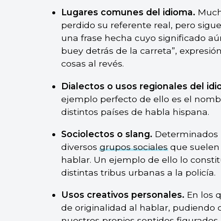
Lugares comunes del idioma.
Much
perdido su referente real, pero sigue
una frase hecha cuyo significado a
buey detrás de la carreta”, expresió
cosas al revés.
Dialectos o usos regionales del id
ejemplo perfecto de ello es el nombr
distintos países de habla hispana.
Sociolectos o slang.
Determinados
diversos
grupos sociales
que suelen 
hablar. Un ejemplo de ello lo const
distintas tribus urbanas a la policía.
Usos creativos personales.
En los 
de originalidad al hablar, pudiendo 
nuestros propios sentidos figurado