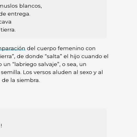
muslos blancos,
de entrega.
ocava
tierra.
paración
del cuerpo femenino con
ierra”, de donde “salta” el hijo cuando el
un “labriego salvaje”, o sea, un
semilla. Los versos aluden al sexo y al
 de la siembra.
!