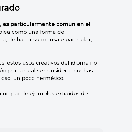
urado
,
es particularmente común en el
mplea como una forma de
ea, de hacer su mensaje particular,
os, estos usos creativos del idioma no
azón por la cual se considera muchas
oso, un poco hermético.
 un par de ejemplos extraídos de