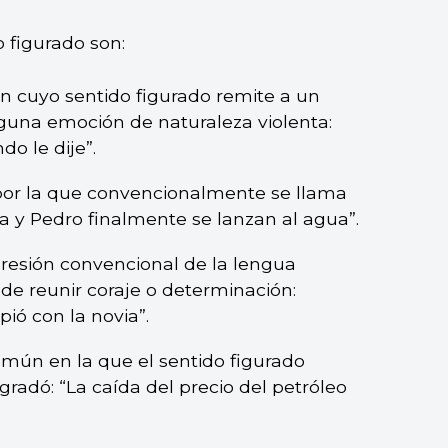
 figurado son:
n cuyo sentido figurado remite a un
alguna emoción de naturaleza violenta:
o le dije”.
por la que convencionalmente se llama
a y Pedro finalmente se lanzan al agua”.
resión convencional de la lengua
 de reunir coraje o determinación:
ió con la novia”.
común en la que el sentido figurado
radó: “La caída del precio del petróleo