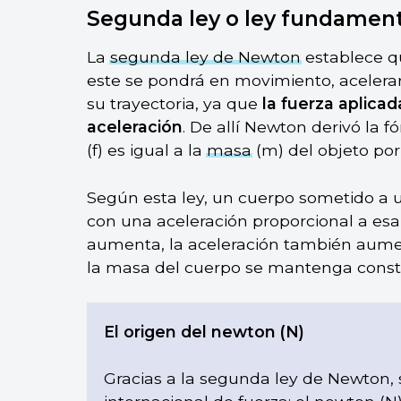
Segunda ley o ley fundament
La
segunda ley de Newton
establece qu
este se pondrá en movimiento, acelerará
su trayectoria, ya que
la fuerza aplica
aceleración
. De allí Newton derivó la f
(f) es igual a la
masa
(m) del objeto po
Según esta ley, un cuerpo sometido a
con una aceleración proporcional a esa 
aumenta, la aceleración también aume
la masa del cuerpo se mantenga const
El origen del newton (N)
Gracias a la segunda ley de Newton, 