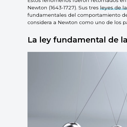
Estos fenómenos fueron retomados en l
Newton (1643-1727). Sus tres
leyes de l
fundamentales del comportamiento de l
considera a Newton como uno de los pad
La ley fundamental de l