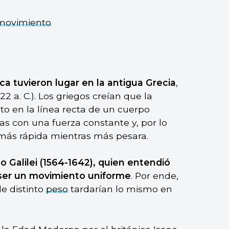
 movimiento
ca tuvieron lugar en la antigua Grecia
,
22 a. C.). Los griegos creían que la
to en la línea recta de un cuerpo
s con una fuerza constante y, por lo
 más rápida mientras más pesara.
eo Galilei (1564-1642), quien entendió
 ser un movimiento uniforme
. Por ende,
e distinto
peso
tardarían lo mismo en