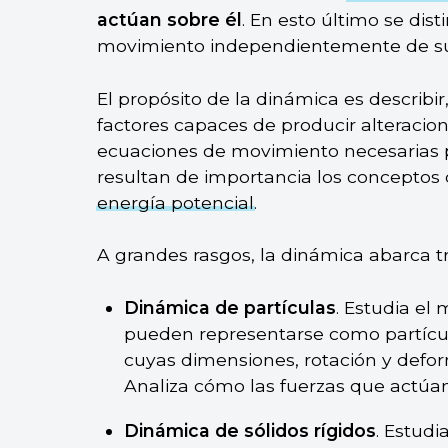
actúan sobre él
. En esto último se dis
movimiento independientemente de su
El propósito de la dinámica es describir,
factores capaces de producir alteracion
ecuaciones de movimiento necesarias par
resultan de importancia los conceptos
energía potencial
.
A grandes rasgos, la dinámica abarca tr
Dinámica de partículas
. Estudia el
pueden representarse como partícul
cuyas dimensiones, rotación y defo
Analiza cómo las fuerzas que actúan
Dinámica de sólidos rígidos
. Estudi