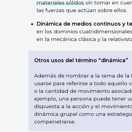
materiales sólidos
sin tomar en cuen
las fuerzas que actúan sobre ellos.
Dinámica de medios continuos y t
en los dominios cuatridimensionales
en la mecánica clásica y la relativista
Otros usos del término “dinámica”
Además de nombrar a la rama de la f
usarse para referirse a todo aquello 
o la cantidad de movimiento asociado
ejemplo, una persona puede tener u
dispuesta a la acción y el movimien
dinámica grupal como una estrategi
compenetrarse.