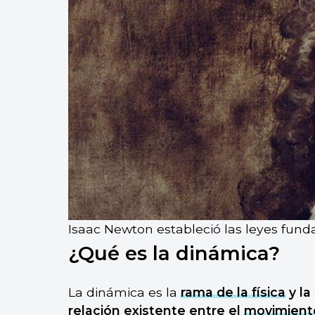
Isaac Newton estableció las leyes fund
¿Qué es la dinámica?
La dinámica es la
rama de la física
y la
relación existente entre el
movimient