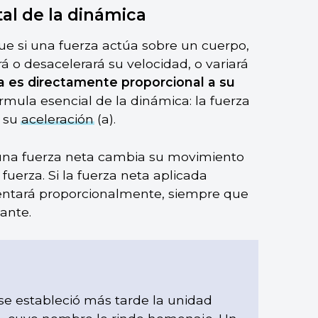
al de la dinámica
e si una fuerza actúa sobre un cuerpo,
 o desacelerará su velocidad, o variará
da es directamente proporcional a su
órmula esencial de la dinámica: la fuerza
r su
aceleración
(a).
 una fuerza neta cambia su movimiento
fuerza. Si la fuerza neta aplicada
ntará proporcionalmente, siempre que
ante.
se estableció más tarde la unidad