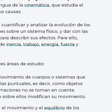
tingue de la
cinemática
, que estudia el
s causas.
 cuantificar y analizar la evolución de los
es sobre un sistema físico, y dar con las
a describir sus efectos. Para ello,
 de
inercia
,
trabajo
,
energía
,
fuerza
y
es áreas de estudio:
 movimiento de cuerpos o sistemas que
as puntuales, es decir, como objetos
rmaciones no se toman en cuenta.
 sobre ellos modifican su movimiento.
a el movimiento y el
equilibrio
de los