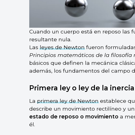
Cuando un cuerpo está en reposo las fu
resultante nula.
Las
leyes de Newton
fueron formuladas
Principios matemáticos de la filosofía 
básicos que definen la mecánica clásic
además, los fundamentos del campo de
Primera ley o ley de la inercia
La
primera ley de Newton
establece qu
describe un movimiento rectilíneo y u
estado de reposo o movimiento
a men
él.