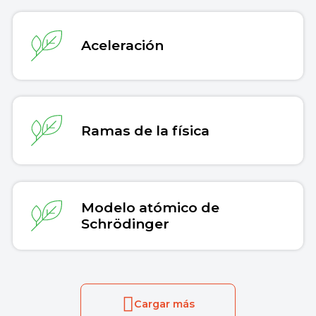
Aceleración
Ramas de la física
Modelo atómico de
Schrödinger
Cargar más