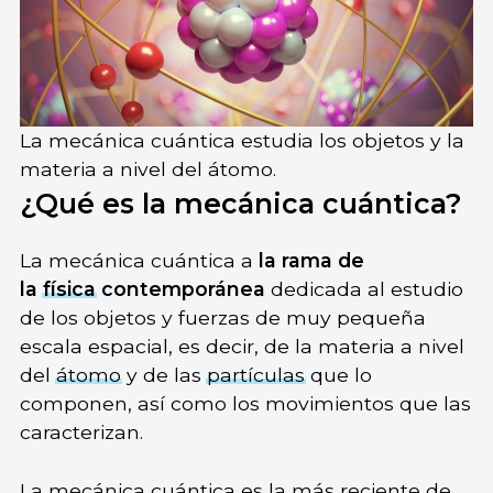
La mecánica cuántica estudia los objetos y la
materia a nivel del átomo.
¿Qué es la mecánica cuántica?
La mecánica cuántica a
la rama de
la
física
contemporánea
dedicada al estudio
de los objetos y fuerzas de muy pequeña
escala espacial, es decir, de la materia a nivel
del
átomo
y de las
partículas
que lo
componen, así como los movimientos que las
caracterizan.
La mecánica cuántica es la más reciente de