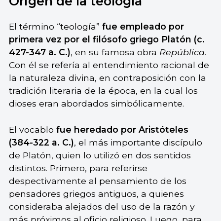
Origen de la teología
El término “teología”
fue empleado por
primera vez por el filósofo griego Platón (c.
427-347 a. C.)
, en su famosa obra
República
.
Con él se refería al entendimiento racional de
la naturaleza divina, en contraposición con la
tradición literaria de la época, en la cual los
dioses eran abordados simbólicamente.
El vocablo
fue heredado por Aristóteles
(384-322 a. C.)
, el más importante discípulo
de Platón, quien lo utilizó en dos sentidos
distintos. Primero, para referirse
despectivamente al pensamiento de los
pensadores griegos antiguos, a quienes
consideraba alejados del uso de la razón y
más próximos al oficio religioso. Luego, para