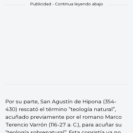
Por su parte, San Agustín de Hipona (354-
430) rescató el término “teología natural”,
acuñado previamente por el romano Marco
Terencio Varrón (116-27 a. C.), para acuñar su
“teología sobrenatural”. Esta consistía ya no