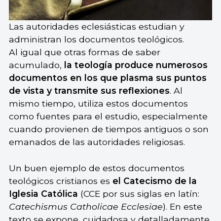
Las autoridades eclesiásticas estudian y
administran los documentos teológicos.
Al igual que otras formas de saber
acumulado,
la teología produce numerosos
documentos en los que plasma sus puntos
de vista y transmite sus reflexiones
. Al
mismo tiempo, utiliza estos documentos
como fuentes para el estudio, especialmente
cuando provienen de tiempos antiguos o son
emanados de las autoridades religiosas.
Un buen ejemplo de estos documentos
teológicos cristianos es
el Catecismo de la
Iglesia Católica
(CCE por sus siglas en latín:
Catechismus
Catholicae
Ecclesiae
). En este
texto se expone, cuidadosa y detalladamente,