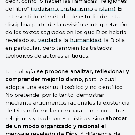
decir, como lo hacen las llamadas “religiones
del libro” (
judaísmo
,
cristianismo
e
islam
). En
este sentido, el método de estudio de esta
disciplina parte de la revisión e interpretación
de los textos sagrados en los que Dios habría
revelado su
verdad
a la
humanidad
: la Biblia
en particular, pero también los tratados
teológicos de autores antiguos.
La teología
se propone analizar, reflexionar y
comprender mejor lo divino
, para lo cual
adopta una espíritu filosófico y no científico.
No pretende, por lo tanto, demostrar
mediante argumentos racionales la existencia
de Dios ni formular comparaciones con otras
religiones y tradiciones místicas, sino
abordar
de un modo organizado y racional el
mensaje revelado de Dios
. A diferencia de