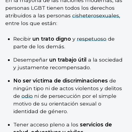
En la mayoría de las naciones modernas, las
personas LGBT tienen todos los derechos
atribuidos a las personas
cisheterosexuales
,
entre los que están:
Recibir
un trato digno
y
respetuoso
de
parte de los demás.
Desempeñar
un trabajo útil
a la sociedad
y justamente recompensado.
No ser víctima de discriminaciones
de
ningún tipo ni de actos violentos y delitos
de
odio
ni de persecución por el simple
motivo de su orientación sexual o
identidad de género.
Tener acceso pleno a los
servicios de