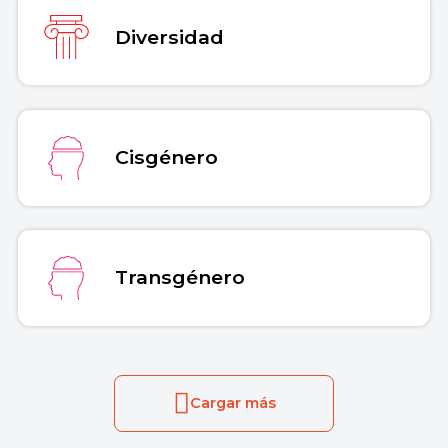
Diversidad
Cisgénero
Transgénero
Cargar más