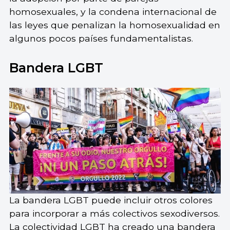
homosexuales, y la condena internacional de
las leyes que penalizan la homosexualidad en
algunos pocos países fundamentalistas.
Bandera LGBT
La bandera LGBT puede incluir otros colores
para incorporar a más colectivos sexodiversos.
La colectividad LGBT ha creado una bandera