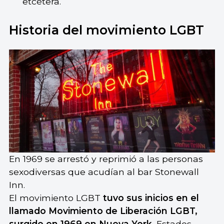
etcétera.
Historia del movimiento LGBT
En 1969 se arrestó y reprimió a las personas
sexodiversas que acudían al bar Stonewall
Inn.
El movimiento LGBT
tuvo sus inicios en el
llamado Movimiento de Liberación LGBT,
surgido en 1969 en Nueva York
, Estados