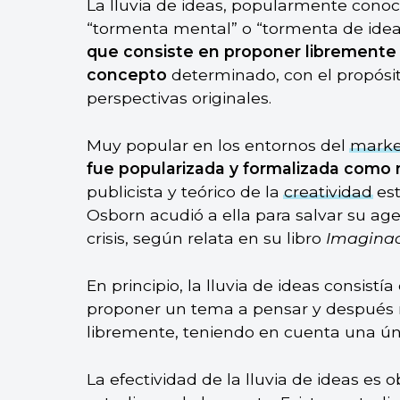
La lluvia de ideas, popularmente con
“tormenta mental” o “tormenta de idea
que consiste en proponer librement
concepto
determinado, con el propósit
perspectivas originales.
Muy popular en los entornos del
marke
fue popularizada y formalizada como 
publicista y teórico de la
creatividad
est
Osborn acudió a ella para salvar su age
crisis, según relata en su libro
Imaginac
En principio, la lluvia de ideas consistía
proponer un tema a pensar y después r
libremente, teniendo en cuenta una únic
La efectividad de la lluvia de ideas es 