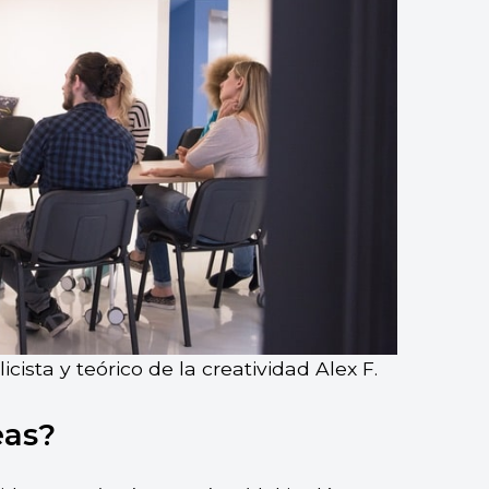
icista y teórico de la creatividad Alex F.
eas?