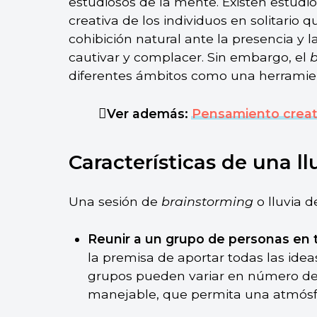
estudiosos de la mente. Existen estud
creativa de los individuos en solitario
cohibición natural ante la presencia y l
cautivar y complacer. Sin embargo, el
b
diferentes ámbitos como una herramien
Ver además:
Pensamiento creat
Características de una ll
Una sesión de
brainstorming
o lluvia d
Reunir a un grupo de personas en 
la premisa de aportar todas las ide
grupos pueden variar en número de
manejable, que permita una atmós