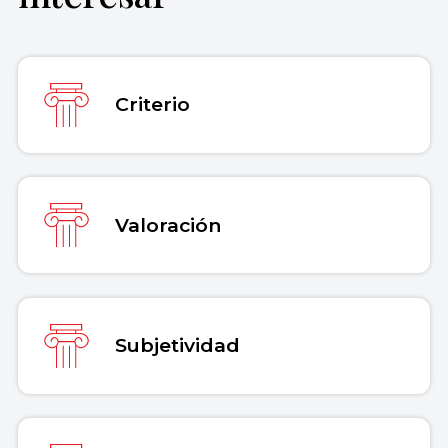
Recuperado el 30 de julio de 2026 de
https://concepto.de/opinion/
.
Copiar cita
Criterio
Valoración
Subjetividad