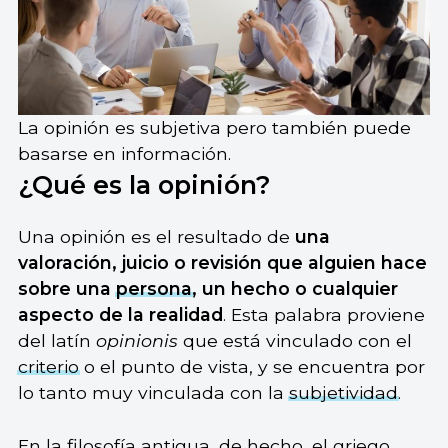
La opinión es subjetiva pero también puede
basarse en información.
¿Qué es la opinión?
Una opinión es el resultado de
una
valoración, juicio o revisión que alguien hace
sobre una
persona
, un hecho o cualquier
aspecto de la realidad
. Esta palabra proviene
del latín
opinionis
que está vinculado con el
criterio
o el punto de vista, y se encuentra por
lo tanto muy vinculada con la
subjetividad
.
En la
filosofía
antigua, de hecho, el griego