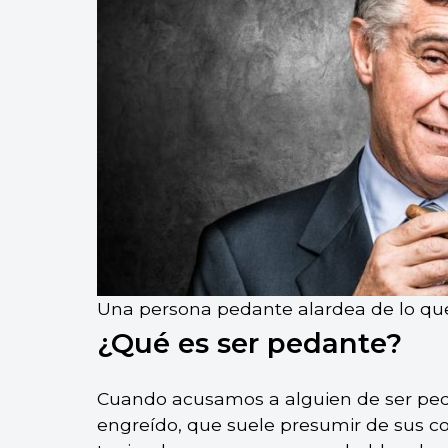
Una persona pedante alardea de lo que
¿Qué es ser pedante?
Cuando acusamos a alguien de ser ped
engreído, que suele presumir de sus co