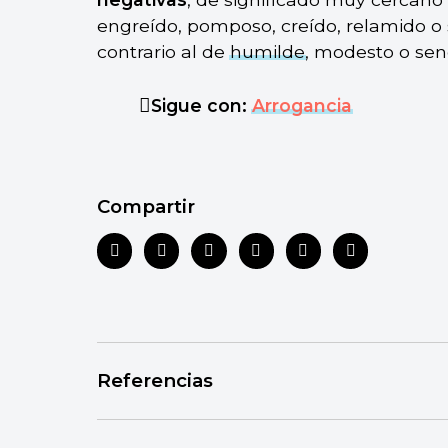
engreído, pomposo, creído, relamido o 
contrario al de
humilde
, modesto o senc
Sigue con:
Arrogancia
Compartir
Referencias