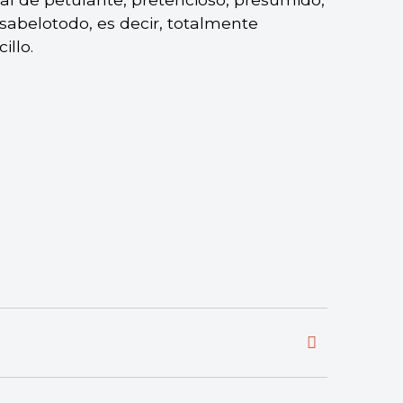
sabelotodo, es decir, totalmente
illo.