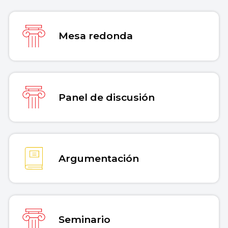
2026 de
https://concepto.de/debate/
.
Copiar cita
Mesa redonda
Panel de discusión
Argumentación
Seminario