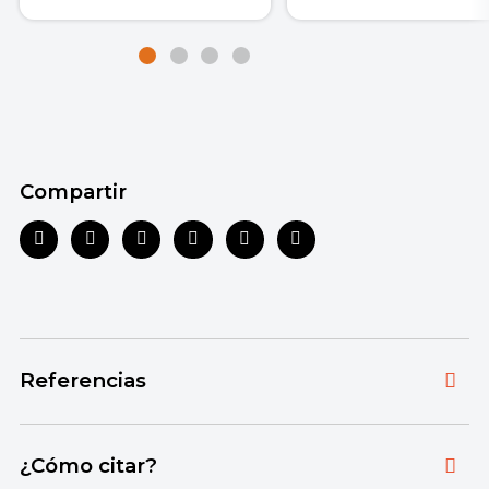
Compartir
Referencias
Toda la información que ofrecemos está
¿Cómo citar?
respaldada por fuentes bibliográficas