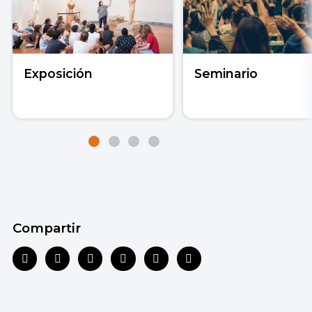
Exposición
Seminario
Compartir