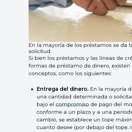
En la mayoría de los préstamos se da l
solicitud.
Si bien los préstamos y las líneas de c
formas de préstamo de dinero, existen
conceptos, como los siguientes:
Entrega del dinero.
En la mayoría de
una cantidad determinada o solicita
bajo el
compromiso
de pago del mon
conforme a un plazo y a una periodic
cambio, se establece un tope máximo 
cuanto desee (por debajo del tope, o