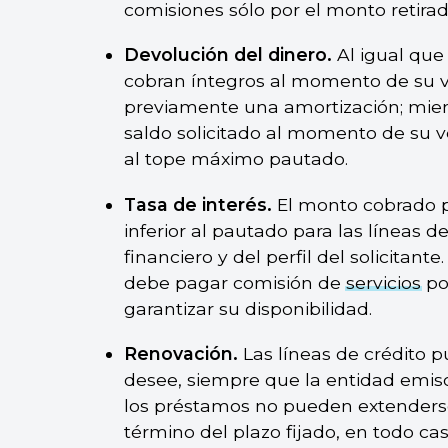
comisiones sólo por el monto retirad
Devolución del dinero.
Al igual que 
cobran íntegros al momento de su 
previamente una amortización; mient
saldo solicitado al momento de su v
al tope máximo pautado.
Tasa de interés.
El monto cobrado p
inferior al pautado para las líneas
financiero y del perfil del solicitan
debe pagar comisión de
servicios
por
garantizar su disponibilidad.
Renovación.
Las líneas de crédito 
desee, siempre que la entidad emisor
los préstamos no pueden extenderse
término del plazo fijado, en todo c