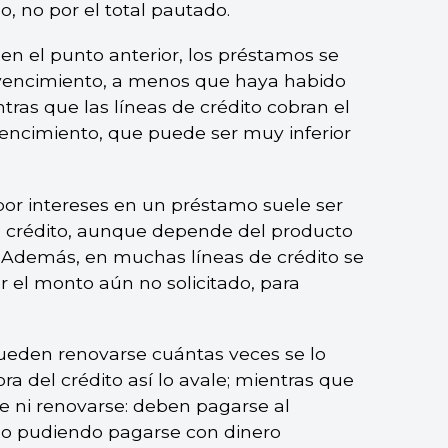
o, no por el total pautado.
en el punto anterior, los préstamos se
vencimiento, a menos que haya habido
ras que las líneas de crédito cobran el
encimiento, que puede ser muy inferior
or intereses en un préstamo suele ser
 de crédito, aunque depende del producto
te. Además, en muchas líneas de crédito se
 el monto aún no solicitado, para
pueden renovarse cuántas veces se lo
a del crédito así lo avale; mientras que
 ni renovarse: deben pagarse al
aso pudiendo pagarse con dinero