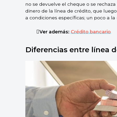
no se devuelve el cheque o se rechaza l
dinero de la línea de crédito, que lue
a condiciones específicas; un poco a la
Ver además:
Crédito bancario
Diferencias entre línea 