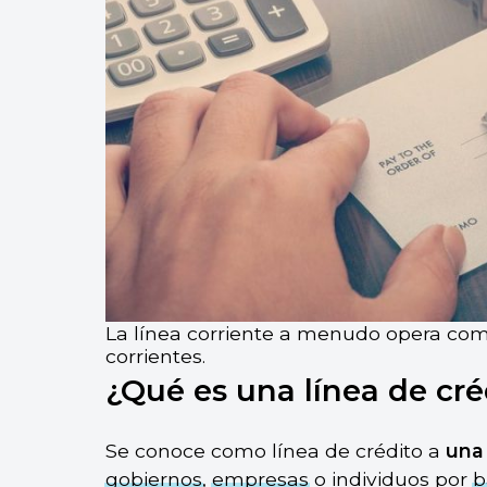
La línea corriente a menudo opera como
corrientes.
¿Qué es una línea de cré
Se conoce como línea de crédito a
una
gobiernos
,
empresas
o individuos por
b