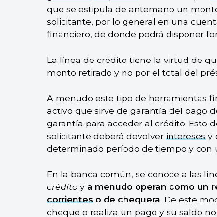
que se estipula de antemano un monto 
solicitante, por lo general en una cue
financiero, de donde podrá disponer fo
La línea de crédito tiene la virtud de 
monto retirado y no por el total del pr
A menudo este tipo de herramientas fin
activo que sirve de garantía del pago d
garantía para acceder al crédito. Esto 
solicitante deberá devolver
intereses
y 
determinado período de tiempo y con 
En la banca común, se conoce a las lí
crédito
y
a menudo operan como un
r
corrientes
o de chequera
. De este mod
cheque o realiza un pago y su saldo no 