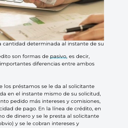
a cantidad determinada al instante de su
rédito son formas de
pasivo
, es decir,
 importantes diferencias entre ambos
 los préstamos se le da al solicitante
da en el instante mismo de su solicitud,
to pedido más intereses y comisiones,
idad de pago. En la línea de crédito, en
de dinero y se le presta al solicitante
bvio) y se le cobran intereses y