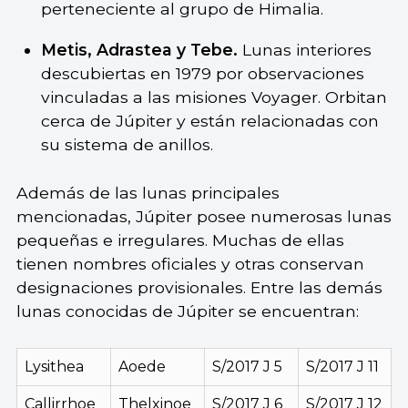
perteneciente al grupo de Himalia.
Metis, Adrastea y Tebe.
Lunas interiores
descubiertas en 1979 por observaciones
vinculadas a las misiones Voyager. Orbitan
cerca de Júpiter y están relacionadas con
su sistema de anillos.
Además de las lunas principales
mencionadas, Júpiter posee numerosas lunas
pequeñas e irregulares. Muchas de ellas
tienen nombres oficiales y otras conservan
designaciones provisionales. Entre las demás
lunas conocidas de Júpiter se encuentran:
Lysithea
Aoede
S/2017 J 5
S/2017 J 11
Callirrhoe
Thelxinoe
S/2017 J 6
S/2017 J 12