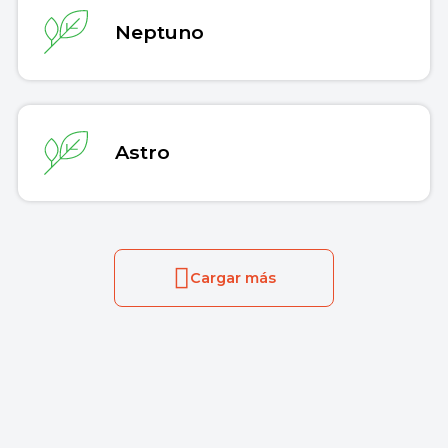
Neptuno
Astro
Cargar más