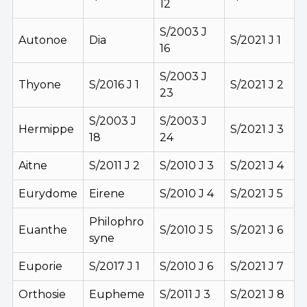
12
S/2003 J
Autonoe
Dia
S/2021 J 1
16
S/2003 J
Thyone
S/2016 J 1
S/2021 J 2
23
S/2003 J
S/2003 J
Hermippe
S/2021 J 3
18
24
Aitne
S/2011 J 2
S/2010 J 3
S/2021 J 4
Eurydome
Eirene
S/2010 J 4
S/2021 J 5
Philophro
Euanthe
S/2010 J 5
S/2021 J 6
syne
Euporie
S/2017 J 1
S/2010 J 6
S/2021 J 7
Orthosie
Eupheme
S/2011 J 3
S/2021 J 8