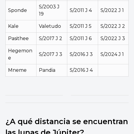
S/2003 J
Sponde
S/2011 J 4
S/2022 J 1
19
Kale
Valetudo
S/2011 J 5
S/2022 J 2
Pasithee
S/2017 J 2
S/2011 J 6
S/2022 J 3
Hegemon
S/2017 J 3
S/2016 J 3
S/2024 J 1
e
Mneme
Pandia
S/2016 J 4
¿A qué distancia se encuentran
las lunas de Júpiter?