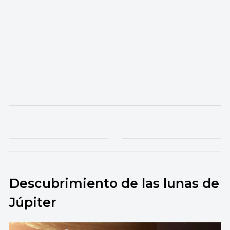
Descubrimiento de las lunas de
Júpiter