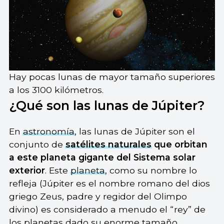
Hay pocas lunas de mayor tamaño superiores
a los 3100 kilómetros.
¿Qué son las lunas de Júpiter?
En
astronomía
, las lunas de Júpiter son el
conjunto de
satélites naturales
que orbitan
a este planeta gigante del Sistema solar
exterior
. Este
planeta
, como su nombre lo
refleja (Júpiter es el nombre romano del dios
griego Zeus, padre y regidor del Olimpo
divino) es considerado a menudo el “rey” de
los planetas dado su enorme tamaño,