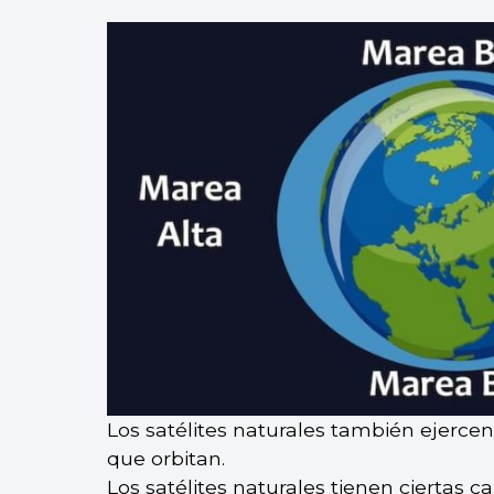
Los satélites naturales también ejerce
que orbitan.
Los satélites naturales tienen ciertas c