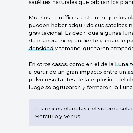
satélites naturales que orbitan los pla
Muchos científicos sostienen que los p
pueden haber adquirido sus satélites na
gravitacional. Es decir, que algunas lu
de manera independiente y, cuando p
densidad
y tamaño, quedaron atrapad
En otros casos, como en el de la
Luna
t
a partir de un gran impacto entre un
a
polvo resultantes de la explosión del c
luego se agruparon y formaron la Luna
Los únicos planetas del sistema solar
Mercurio y Venus.