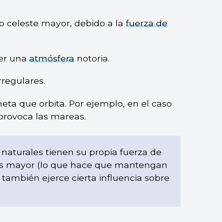
o celeste mayor, debido a la
fuerza de
ner una
atmósfera
notoria.
rregulares.
eta que orbita. Por ejemplo, en el caso
 provoca las mareas.
 naturales tienen su propia fuerza de
s es mayor (lo que hace que mantengan
ite también ejerce cierta influencia sobre