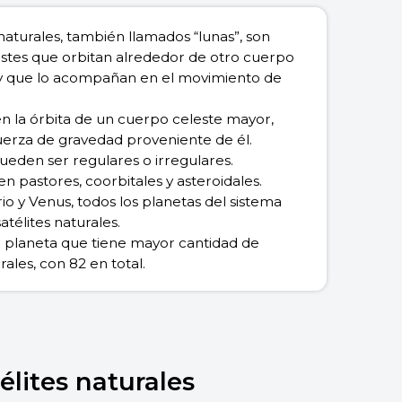
 naturales, también llamados “lunas”, son
stes que orbitan alrededor de otro cuerpo
y que lo acompañan en el movimiento de
 la órbita de un cuerpo celeste mayor,
fuerza de gravedad proveniente de él.
ueden ser regulares o irregulares.
 en pastores, coorbitales y asteroidales.
io y Venus, todos los planetas del sistema
atélites naturales.
l planeta que tiene mayor cantidad de
rales, con 82 en total.
télites naturales