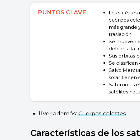
PUNTOS CLAVE
Los satélites
cuerpos cele
más grande 
traslación.
Se mueven en
debido a la 
Sus órbitas p
Se clasifican
Salvo Mercur
solar tienen s
Saturno es e
satélites natu
Ver además:
Cuerpos celestes
Características de los sa