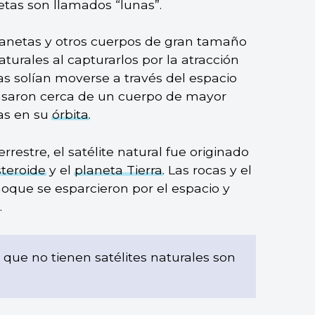
netas son llamados “lunas”.
lanetas y otros cuerpos de gran tamaño
turales al capturarlos por la atracción
nas solían moverse a través del espacio
asaron cerca de un cuerpo de mayor
as en su
órbita
.
errestre, el satélite natural fue originado
steroide
y el
planeta Tierra
. Las rocas y el
hoque se esparcieron por el espacio y
.
 que no tienen satélites naturales son