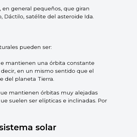
s, en general pequeños, que giran
Dáctilo, satélite del asteroide Ida.
aturales pueden ser:
ue mantienen una órbita constante
s decir, en un mismo sentido que el
e del planeta Tierra.
 que mantienen órbitas muy alejadas
e suelen ser elípticas e inclinadas. Por
 sistema solar