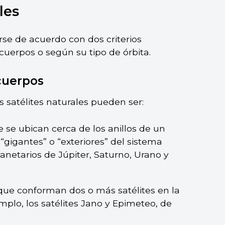
les
arse de acuerdo con dos criterios
 cuerpos o según su tipo de órbita.
cuerpos
s satélites naturales pueden ser:
e se ubican cerca de los anillos de un
“gigantes” o “exteriores” del sistema
lanetarios de Júpiter, Saturno, Urano y
 que conforman dos o más satélites en la
plo, los satélites Jano y Epimeteo, de