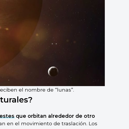
 reciben el nombre de “lunas”.
aturales?
estes
que orbitan alrededor de otro
 en el movimiento de traslación. Los