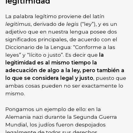
legitimidad
La palabra legítimo proviene del latín
legitimus
, derivado de
legis
(“ley”), y es un
adjetivo que en nuestra lengua posee dos
significados principales, de acuerdo con el
Diccionario de la Lengua: “Conforme a las
leyes” y “lícito o justo”. Es decir que
la
legitimidad es al mismo tiempo la
adecuación de algo a la ley, pero también a
lo que se considera legal y justo
, puesto que
ambas cosas pueden no ser exactamente lo
mismo.
Pongamos un ejemplo de ello: en la
Alemania nazi durante la Segunda Guerra
Mundial, los judíos fueron despojados
legalmente de todos sus derechos