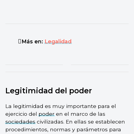
Más en:
Legalidad
Legitimidad del poder
La legitimidad es muy importante para el
ejercicio del
poder
en el marco de las
sociedades
civilizadas. En ellas se establecen
procedimientos, normas y parámetros para