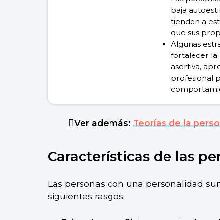
baja autoest
tienden a es
que sus prop
Algunas estra
fortalecer la
asertiva, ap
profesional p
comportami
Ver además:
Teorías de la pers
Características de las p
Las personas con una personalidad sum
siguientes rasgos: