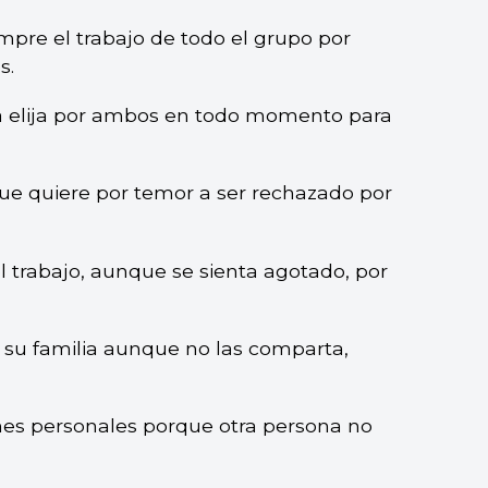
pre el trabajo de todo el grupo por
s.
a elija por ambos en todo momento para
ue quiere por temor a ser rechazado por
 trabajo, aunque se sienta agotado, por
e su familia aunque no las comparta,
nes personales porque otra persona no