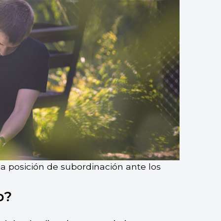
a posición de subordinación ante los
o?