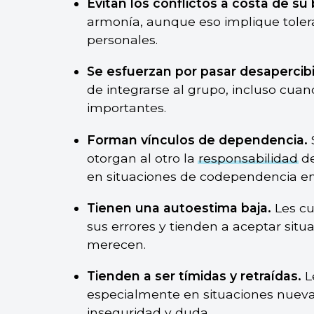
Evitan los conflictos a costa de su
armonía, aunque eso implique tolerar
personales.
Se esfuerzan por pasar desapercib
de integrarse al grupo, incluso cua
importantes.
Forman vínculos de dependencia.
otorgan al otro la
responsabilidad
de
en situaciones de codependencia e
Tienen una autoestima baja.
Les cu
sus errores y tienden a aceptar sit
merecen.
Tienden a ser tímidas y retraídas.
L
especialmente en situaciones nueva
inseguridad y duda.