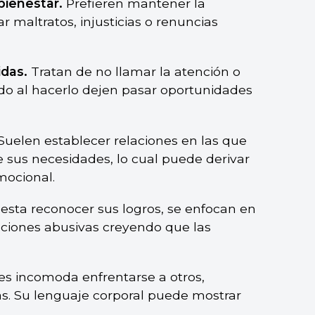
 bienestar.
Prefieren mantener la
 maltratos, injusticias o renuncias
idas.
Tratan de no llamar la atención o
ndo al hacerlo dejen pasar oportunidades
Suelen establecer relaciones en las que
 sus necesidades, lo cual puede derivar
mocional.
esta reconocer sus logros, se enfocan en
uaciones abusivas creyendo que las
es incomoda enfrentarse a otros,
s. Su lenguaje corporal puede mostrar