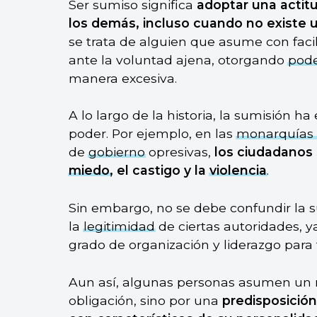
Ser sumiso significa
adoptar una actit
los demás, incluso cuando no existe u
se trata de alguien que asume con faci
ante la voluntad ajena, otorgando
pod
manera excesiva.
A lo largo de la historia, la sumisión 
poder. Por ejemplo, en las
monarquías 
de
gobierno
opresivas,
los ciudadanos
miedo
, el castigo y la
violencia
.
Sin embargo, no se debe confundir la s
la
legitimidad
de ciertas autoridades, 
grado de organización y liderazgo para 
Aun así, algunas personas asumen un r
obligación, sino por una
predisposición