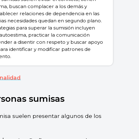
ima, buscan complacer a los demás y
tablecer relaciones de dependencia en las
ias necesidades quedan en segundo plano.
tegias para superar la sumisión incluyen
 autoestima, practicar la comunicación
render a disentir con respeto y buscar apoyo
ara identificar y modificar patrones de
ento.
onalidad
ersonas sumisas
isa suelen presentar algunos de los