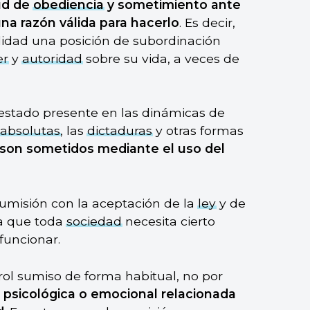
ud de
obediencia
y sometimiento ante
na razón válida para hacerlo
. Es decir,
lidad una posición de subordinación
er
y
autoridad
sobre su vida, a veces de
ha estado presente en las dinámicas de
absolutas
, las
dictaduras
y otras formas
 son sometidos mediante el uso del
umisión con la aceptación de la
ley
y de
ya que toda
sociedad
necesita cierto
funcionar.
ol sumiso de forma habitual, no por
 psicológica o emocional relacionada