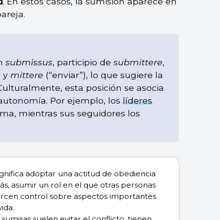
d
. En estos casos, la sumisión aparece en
areja.
ín
submissus
, participio de
submittere
,
) y
mittere
(“enviar”), lo que sugiere la
Culturalmente, esta posición se asocia
 autonomía. Por ejemplo, los
líderes
ima, mientras sus seguidores los
ignifica adoptar una actitud de obediencia
ás, asumir un rol en el que otras personas
ercen control sobre aspectos importantes
vida.
sumisas suelen evitar el conflicto, tienen