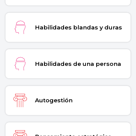
Habilidades blandas y duras
Habilidades de una persona
Autogestión