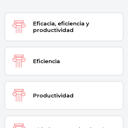
Enciclopedia Concepto. Recuperado el 30
de julio de 2026 de
https://concepto.de/eficacia/
.
Eficacia, eficiencia y
Copiar cita
productividad
Eficiencia
Productividad