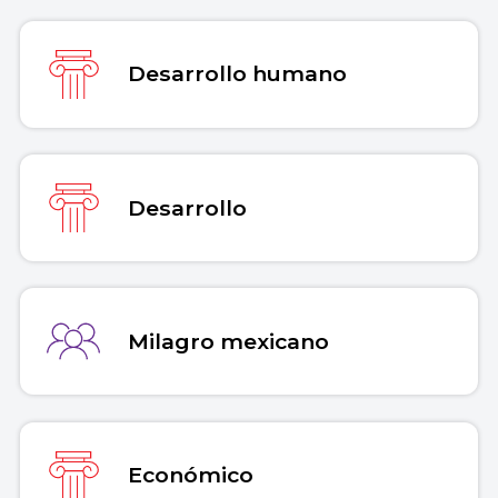
2026 de
https://concepto.de/desarrollo-
economico/
.
Desarrollo humano
Copiar cita
Desarrollo
Milagro mexicano
Económico