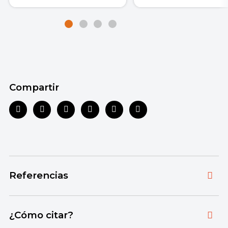
Compartir
Referencias
Toda la información que ofrecemos está
¿Cómo citar?
respaldada por fuentes bibliográficas