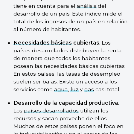
tiene en cuenta para el
análisis
del
desarrollo de un país. Este índice mide el
total de los ingresos de un país en relación
al número de habitantes.
Necesidades básicas
cubiertas
. Los
países desarrollados distribuyen la renta
de manera que todos los habitantes
posean las necesidades básicas cubiertas.
En estos países, las tasas de desempleo
suelen ser bajas. Existe un acceso a los
servicios como
agua
,
luz
y
gas
casi total.
Desarrollo de la capacidad productiva
.
Los
países desarrollados
utilizan los
recursos y sacan provecho de ellos.
Muchos de estos países ponen el foco en
la
industrialización
y en el sector de los