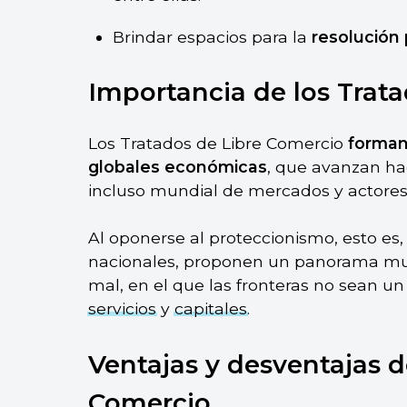
Brindar espacios para la
resolución 
Importancia de los Trat
Los Tratados de Libre Comercio
forman
globales económicas
, que avanzan hac
incluso mundial de mercados y actore
Al oponerse al proteccionismo, esto es
nacionales, proponen un panorama mun
mal, en el que las fronteras no sean u
servicios
y
capitales
.
Ventajas y desventajas d
Comercio