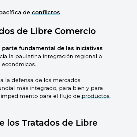
pacífica de
conflictos
.
ados de Libre Comercio
 parte fundamental de las iniciativas
ia la paulatina integración regional o
s económicos.
, a la defensa de los mercados
dial más integrado, para bien y para
n impedimento para el flujo de
productos
,
e los Tratados de Libre