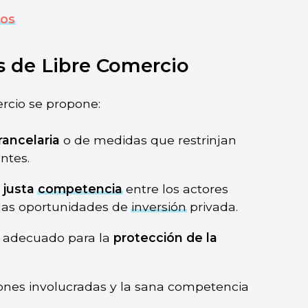
os
s de Libre Comercio
rcio se propone:
rancelaria
o de medidas que restrinjan
ntes.
 justa
competencia
entre los actores
 las oportunidades de
inversión
privada.
 adecuado para la
protección de la
ones involucradas y la sana competencia