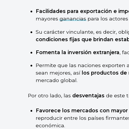
Facilidades para exportación e imp
mayores
ganancias
para los actores
Su carácter vinculante, es decir, obl
condiciones fijas que brindan estab
Fomenta la inversión extranjera
, fa
Permite que las naciones exporten a
sean mejores, así
los productos de 
mercado global.
Por otro lado, las
desventajas
de este t
Favorece los mercados con mayo
reproducir entre los países firmant
económica.