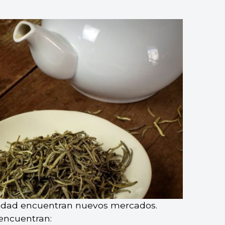
alidad encuentran nuevos mercados.
encuentran: