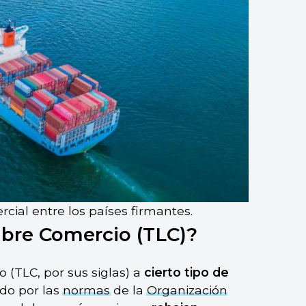
rcial entre los países firmantes.
ibre Comercio (TLC)?
(TLC, por sus siglas) a
cierto tipo de
ido por las
normas
de la
Organización