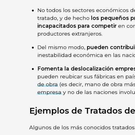
No todos los sectores económicos de
tratado, y de hecho
los pequeños p
incapacitados para competir
en con
productores extranjeros.
Del mismo modo,
pueden contribu
inestabilidad económica en las nac
Fomenta la deslocalización empres
pueden reubicar sus fábricas en pa
de obra
(es decir, mano de obra más 
empresa
y no de las naciones involu
Ejemplos de Tratados de
Algunos de los más conocidos tratados 