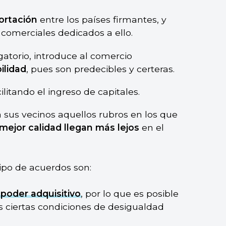
ortación
entre los países firmantes, y
 comerciales dedicados a ello.
igatorio, introduce al comercio
ilidad
, pues son predecibles y certeras.
cilitando el ingreso de capitales.
 sus vecinos aquellos rubros en los que
mejor calidad llegan más lejos
en el
ipo de acuerdos son:
r
poder adquisitivo
, por lo que es posible
es ciertas condiciones de desigualdad