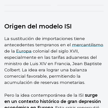
Origen del modelo ISI
La sustitución de importaciones tiene
antecedentes tempranos en el
mercantilismo
de la
Europa
colonial del siglo XVII,
especialmente en las tarifas aduaneras del
ministro de Luis XIV en Francia, Jean Baptiste
Colbert. La idea era lograr una balanza
comercial favorable, permitiendo la
acumulación de reservas monetarias.
Pero la idea contemporánea de la ISI
surge
en un contexto histórico de gran depresión
económica en Europa
. Esta crisis repercutió