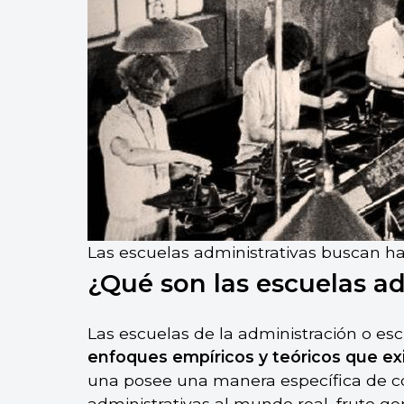
Las escuelas administrativas buscan ha
¿Qué son las escuelas ad
Las escuelas de la administración o es
enfoques empíricos y teóricos que ex
una posee una manera específica de con
administrativas al mundo real, fruto ge