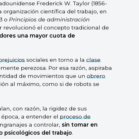
tadounidense Frederick W. Taylor (1856-
la organización científica del trabajo, en
3 o
Principios de administración
or revolucionó el concepto tradicional de
adores una mayor cuota de
prejuicios
sociales en torno a la
clase
emente perezosa. Por esa razón, aspiraba
cantidad de movimientos que un
obrero
ón al máximo, como si de robots se
alan, con razón, la rigidez de sus
a época, a entender el
proceso de
granajes a controlar,
sin tomar en
o psicológicos del trabajo
.