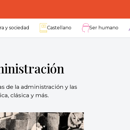
ra y sociedad
Castellano
Ser humano
ministración
s de la administración y las
ica, clásica y más.