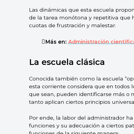
Las dinámicas que esta escuela propo
de la tarea monótona y repetitiva que h
cuotas de frustración y malestar.
Más en:
Administración científic
La escuela clásica
Conocida también como la escuela “ope
esta corriente considera que en todos l
que sean, pueden identificarse más o
tanto aplican ciertos principios universa
Por ende, la labor del administrador ha 
funciones y su adecuación a ciertos patr
funciones de la siguiente manera: