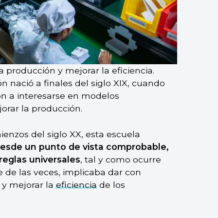
a producción y mejorar la eficiencia.
ón nació a finales del siglo XIX, cuando
on a interesarse en modelos
orar la producción.
enzos del siglo XX, esta escuela
 desde un punto de vista comprobable,
 reglas universales
, tal y como ocurre
e de las veces, implicaba dar con
 y mejorar la
eficiencia
de los