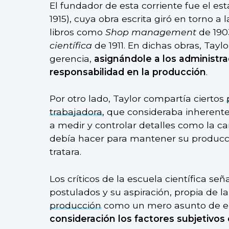
El fundador de esta corriente fue el es
1915), cuya obra escrita giró en torno a 
libros como
Shop management
de 190
científica
de 1911. En dichas obras, Tayl
gerencia,
asignándole a los administr
responsabilidad en la producción
.
Por otro lado, Taylor compartía ciertos
trabajadora
, que consideraba inherent
a medir y controlar detalles como la 
debía hacer para mantener su producci
tratara.
Los críticos de la escuela científica señ
postulados y su aspiración, propia de l
producción
como un mero asunto de en
consideración los factores subjetivos 