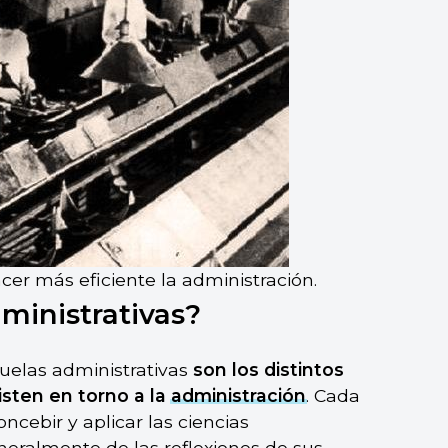
cer más eficiente la administración.
ministrativas?
cuelas administrativas
son los distintos
isten en torno a la
administración
. Cada
cebir y aplicar las ciencias
neralmente de las reflexiones de sus