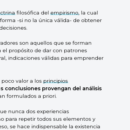
ctrina
filosófica del
empirismo
, la cual
forma -si no la única válida- de obtener
decisiones.
radores son aquellos que se forman
n el propósito de dar con patrones
ral, indicaciones válidas para emprender
 poco valor a los
principios
us conclusiones provengan del análisis
n formulados a priori.
 que nunca dos experiencias
mo para repetir todos sus elementos y
eso, se hace indispensable la existencia