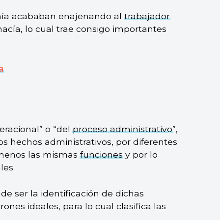
nía acababan enajenando al
trabajador
acía, lo cual trae consigo importantes
a
racional” o “del
proceso administrativo
”,
os hechos administrativos, por diferentes
 menos las mismas
funciones
y por lo
les.
de ser la identificación de dichas
ones ideales, para lo cual clasifica las