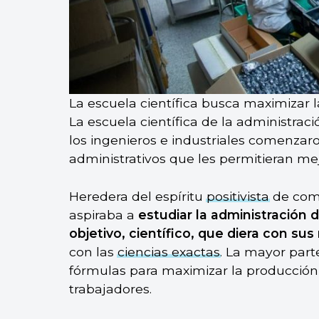
La escuela científica busca maximizar l
La escuela científica de la administraci
los ingenieros e industriales comenzar
administrativos que les permitieran mej
Heredera del espíritu
positivista
de comi
aspiraba a
estudiar la administración
objetivo, científico, que diera con sus
con las
ciencias exactas
. La mayor part
fórmulas para maximizar la producción
trabajadores.