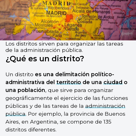
Los distritos sirven para organizar las tareas
de la administración pública.
¿Qué es un distrito?
Un distrito
es una delimitación político-
administrativa del
territorio
de una
ciudad
o
una población
, que sirve para organizar
geográficamente el ejercicio de las funciones
públicas y de las tareas de la
administración
pública
. Por ejemplo, la provincia de Buenos
Aires, en Argentina, se compone de 135
distritos diferentes.