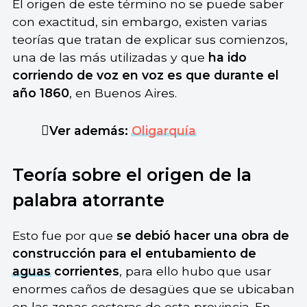
El origen de este término no se puede saber
con exactitud, sin embargo, existen varias
teorías que tratan de explicar sus comienzos,
una de las más utilizadas y que
ha ido
corriendo de voz en voz es que durante el
año 1860
, en Buenos Aires.
Ver además:
Oligarquía
Teoría sobre el origen de la
palabra atorrante
Esto fue por que
se debió hacer una obra de
construcción para el entubamiento de
aguas
corrientes
, para ello hubo que usar
enormes caños de desagües que se ubicaban
en las zonas costeras de esta provincia. En