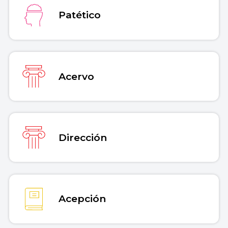
Copiar cita
Patético
Acervo
Dirección
Acepción